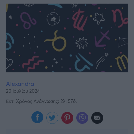
Υγεία
Γυναίκα
Καιρός
Alexandra
20 Ιουλίου 2024
Εκτ. Χρόνος Ανάγνωσης: 2λ. 57δ.