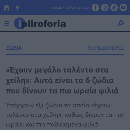
Κυριακή 09 Αυγούστου
Ελλάδα
ΖΩΔΙΑ
ΠΕΡΙΣΣΟΤΕΡΕΣ
Οικονομία
Πολιτική
«Έχουν μεγάλο ταλέντο στα
χείλη»: Αυτά είναι τα 6 ζώδια
Τράπεζες
που δίνουν τα πιο ωραία φιλιά
Επιδοτήσεις
Κόσμος
Υπάρχουν έξι ζώδια τα οποία «έχουν
Lifestyle
ΕΣΠΑ
ταλέντο στα χείλη», καθώς δίνουν τα πιο
Αθλητικά
ωραία και πιο παθιασμένα φιλιά.