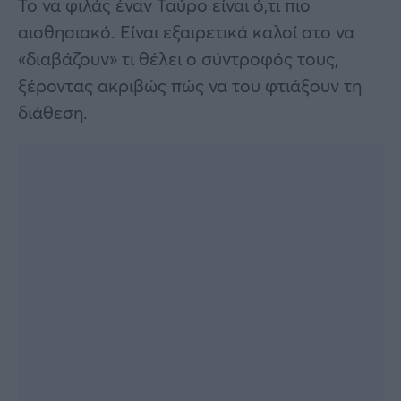
Το να φιλάς έναν Ταύρο είναι ό,τι πιο
αισθησιακό. Είναι εξαιρετικά καλοί στο να
«διαβάζουν» τι θέλει ο σύντροφός τους,
ξέροντας ακριβώς πώς να του φτιάξουν τη
διάθεση.