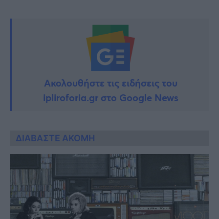
Ακολουθήστε τις ειδήσεις του
ipliroforia.gr στο Google News
ΔΙΑΒΑΣΤΕ ΑΚΟΜΗ