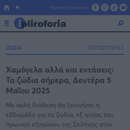
Κυριακή 09 Αυγούστου
Ελλάδα
ΖΩΔΙΑ
ΠΕΡΙΣΣΟΤΕΡΕΣ
Οικονομία
Πολιτική
Χαμόγελα αλλά και εντάσεις:
Τα ζώδια σήμερα, Δευτέρα 5
Τράπεζες
Μαΐου 2025
Επιδοτήσεις
Κόσμος
Με καλή διάθεση θα ξεκινήσει η
Lifestyle
ΕΣΠΑ
εβδομάδα για τα ζώδια, εξ αιτίας του
Αθλητικά
πρωινού εξαγώνου της Σελήνης στον