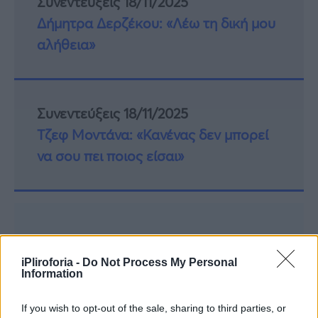
Συνεντεύξεις 18/11/2025
Δήμητρα Δερζέκου: «Λέω τη δική μου
αλήθεια»
Συνεντεύξεις 18/11/2025
Τζεφ Μοντάνα: «Κανένας δεν μπορεί
να σου πει ποιος είσαι»
iPliroforia -
Do Not Process My Personal
Information
If you wish to opt-out of the sale, sharing to third parties, or