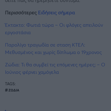
δείτε πως θα ηρεμήσετε σύντομα.
Περισσότερες
Ειδήσεις σήμερα
Έκτακτο: Φωτιά τώρα – Οι φλόγες απειλούν
εργοστάσια
Παρολίγο τραγωδία σε σταση ΚΤΕΛ:
Μεθυσμένος και χωρίς δίπλωμα ο 19χρονος
Ζώδια: Τι θα συμβεί τις επόμενες ημέρες; – Ο
Ιούνιος φέρνει χαμόγελα
TAGS:
ΖΩΔΙΑ