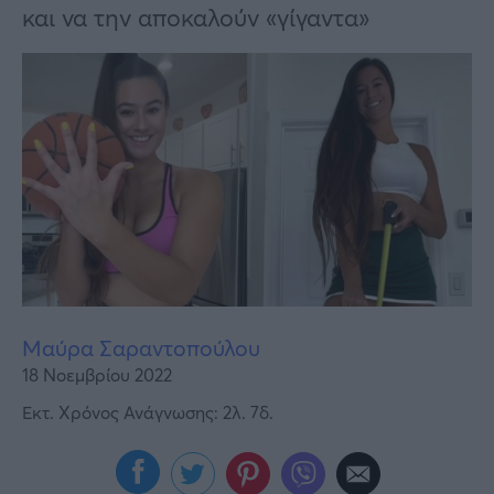
Υγεία
και να την αποκαλούν «γίγαντα»
Γυναίκα
Καιρός
Μαύρα Σαραντοπούλου
18 Νοεμβρίου 2022
Εκτ. Χρόνος Ανάγνωσης: 2λ. 7δ.