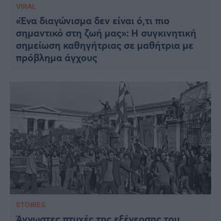
VIRAL
«Ένα διαγώνισμα δεν είναι ό,τι πιο
σημαντικό στη ζωή μας»: Η συγκινητική
σημείωση καθηγήτριας σε μαθήτρια με
πρόβλημα άγχους
STORIES
Άγνωστες πτυχές της εξέγερσης του