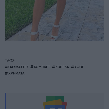
TAGS:
ΘΑΥΜΑΣΤΕΣ
ΚΟΜΠΛΕΞ
ΚΟΠΕΛΑ
ΥΨΟΣ
ΧΡΗΜΑΤΑ