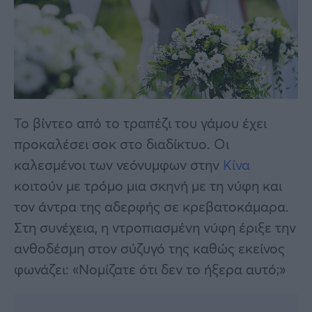
Το βίντεο από το τραπέζι του γάμου έχει
προκαλέσει σοκ στο διαδίκτυο. Οι
καλεσμένοι των νεόνυμφων στην
Κίνα
κοιτούν με τρόμο μια σκηνή με τη νύφη και
τον άντρα της αδερφής σε κρεβατοκάμαρα.
Στη συνέχεια, η ντροπιασμένη νύφη έριξε την
ανθοδέσμη στον σύζυγό της καθώς εκείνος
φωνάζει: «Νομίζατε ότι δεν το ήξερα αυτό;»