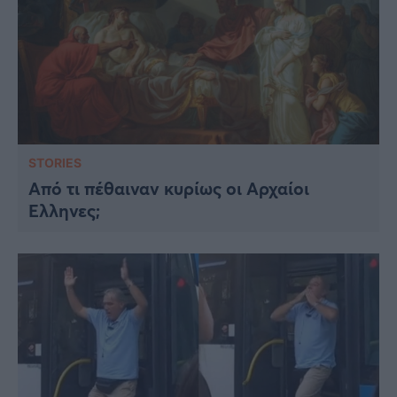
STORIES
Από τι πέθαιναν κυρίως οι Αρχαίοι
Έλληνες;