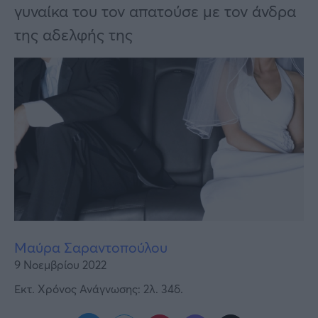
Υγεία
γυναίκα του τον απατούσε με τον άνδρα
της αδελφής της
Γυναίκα
Καιρός
Μαύρα Σαραντοπούλου
9 Νοεμβρίου 2022
Εκτ. Χρόνος Ανάγνωσης: 2λ. 34δ.