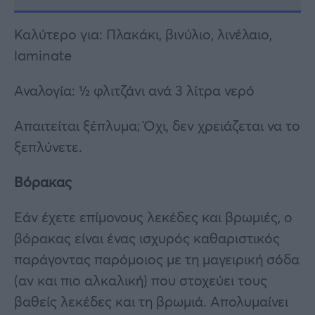
Καλύτερο για: Πλακάκι, βινύλιο, λινέλαιο,
laminate
Αναλογία: ½ φλιτζάνι ανά 3 λίτρα νερό
Απαιτείται ξέπλυμα; Όχι, δεν χρειάζεται να το
ξεπλύνετε.
Βόρακας
Εάν έχετε επίμονους λεκέδες και βρωμιές, ο
βόρακας είναι ένας ισχυρός καθαριστικός
παράγοντας παρόμοιος με τη μαγειρική σόδα
(αν και πιο αλκαλική) που στοχεύει τους
βαθείς λεκέδες και τη βρωμιά. Απολυμαίνει