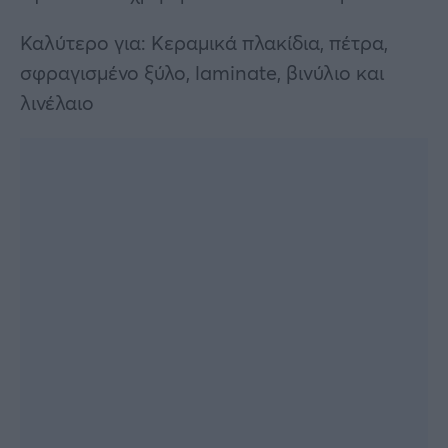
Καλύτερο για: Κεραμικά πλακίδια, πέτρα,
σφραγισμένο ξύλο, laminate, βινύλιο και
λινέλαιο