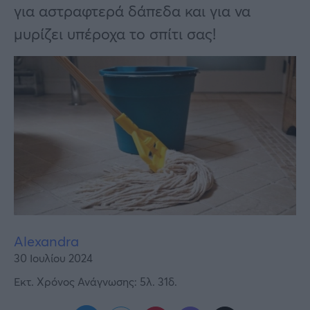
Υγεία
για αστραφτερά δάπεδα και για να
μυρίζει υπέροχα το σπίτι σας!
Γυναίκα
Καιρός
Alexandra
30 Ιουλίου 2024
Εκτ. Χρόνος Ανάγνωσης: 5λ. 31δ.