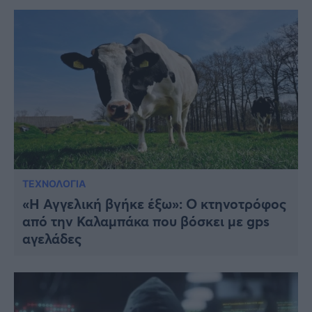
ΤΕΧΝΟΛΟΓΙΑ
«Η Αγγελική βγήκε έξω»: Ο κτηνοτρόφος
από την Καλαμπάκα που βόσκει με gps
αγελάδες