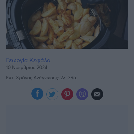
Υγεία
Γυναίκα
Καιρός
Γεωργία Κεφάλα
10 Νοεμβρίου 2024
Εκτ. Χρόνος Ανάγνωσης: 2λ. 39δ.