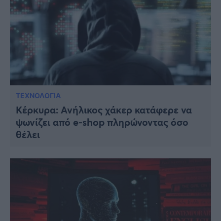
ΤΕΧΝΟΛΟΓΙΑ
Κέρκυρα: Ανήλικος χάκερ κατάφερε να
ψωνίζει από e-shop πληρώνοντας όσο
θέλει