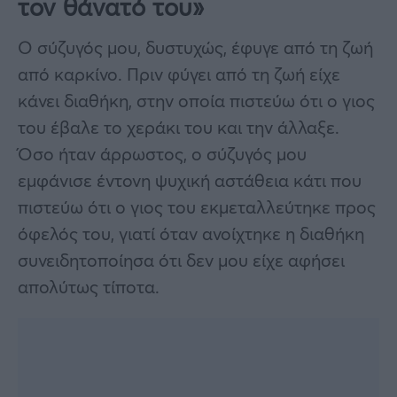
τον θάνατό του»
Ο σύζυγός μου, δυστυχώς, έφυγε από τη ζωή
από καρκίνο. Πριν φύγει από τη ζωή είχε
κάνει διαθήκη, στην οποία πιστεύω ότι ο γιος
του έβαλε το χεράκι του και την άλλαξε.
Όσο ήταν άρρωστος, ο σύζυγός μου
εμφάνισε έντονη ψυχική αστάθεια κάτι που
πιστεύω ότι ο γιος του εκμεταλλεύτηκε προς
όφελός του, γιατί όταν ανοίχτηκε η διαθήκη
συνειδητοποίησα ότι δεν μου είχε αφήσει
απολύτως τίποτα.