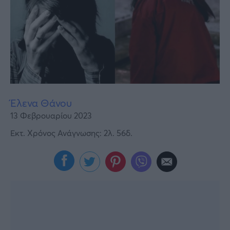
Υγεία
Γυναίκα
Καιρός
Έλενα Θάνου
13 Φεβρουαρίου 2023
Εκτ. Χρόνος Ανάγνωσης: 2λ. 56δ.