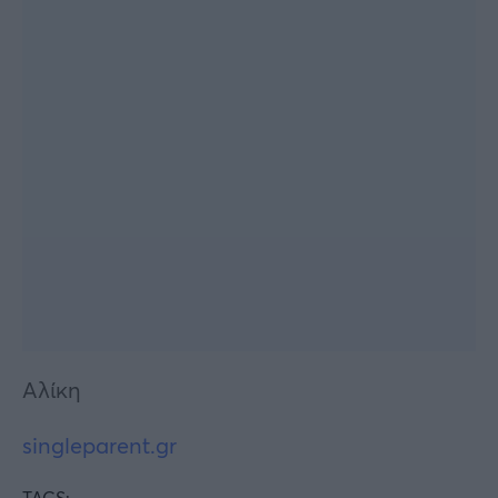
Αλίκη
singleparent.gr
TAGS: