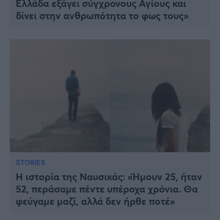
Ελλάδα εξάγει σύγχρονους Αγίους και
δίνει στην ανθρωπότητα το φως τους»
STORIES
Η ιστορία της Ναυσικάς: «Ήμουν 25, ήταν
52, περάσαμε πέντε υπέροχα χρόνια. Θα
φεύγαμε μαζί, αλλά δεν ήρθε ποτέ»