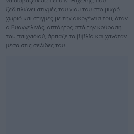
να διαβάζει» θα πει ο κ. Μιχελής, που
ξεδιπλώνει στιγμές του γιου του στο μικρό
χωριό και στιγμές με την οικογένεια του, όταν
ο Ευαγγελινός, απτόητος από την κούραση
του παιχνιδιού, άρπαζε το βιβλίο και χανόταν
μέσα στις σελίδες του.