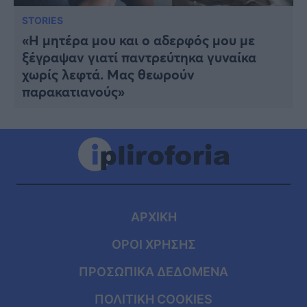
STORIES
«Η μητέρα μου και ο αδερφός μου με
ξέγραψαν γιατί παντρεύτηκα γυναίκα
χωρίς λεφτά. Μας θεωρούν
παρακατιανούς»
ΑΡΧΙΚΗ
ΟΡΟΙ ΧΡΗΣΗΣ
ΠΡΟΣΩΠΙΚΑ ΔΕΔΟΜΕΝΑ
ΠΟΛΙΤΙΚΗ COOKIES