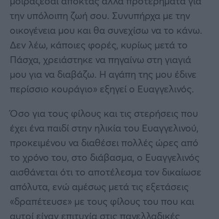
μοιράζεσαι αποκτάς άλλα προτερήματα για
την υπόλοιπη ζωή σου. Συνυπήρχα με την
οικογένεια μου και θα συνεχίσω να το κάνω.
Δεν λέω, κάποιες φορές, κυρίως μετά το
Πάσχα, χρειάστηκε να πηγαίνω στη γιαγιά
μου για να διαβάζω. Η αγάπη της μου έδινε
περίσσιο κουράγιο» εξηγεί ο Ευαγγελινός.
Όσο για τους φίλους και τις στερήσεις που
έχει ένα παιδί στην ηλικία του Ευαγγελινού,
προκειμένου να διαθέσει πολλές ώρες από
το χρόνο του, στο διάβασμα, ο Ευαγγελινός
αισθάνεται ότι το αποτέλεσμα τον δικαίωσε
απόλυτα, ενώ αμέσως μετά τις εξετάσεις
«δραπέτευσε» με τους φίλους του που και
αυτοί είχαν επιτυχία στις πανελλαδικές