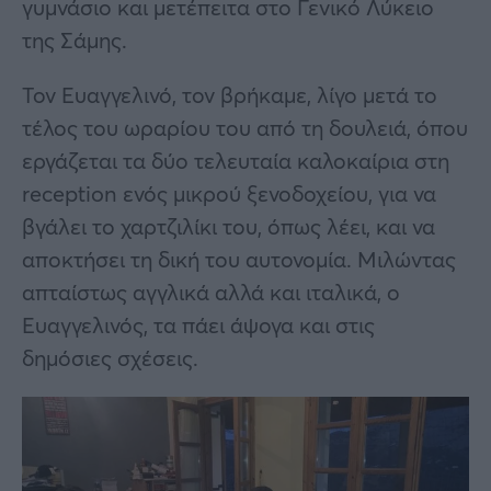
γυμνάσιο και μετέπειτα στο Γενικό Λύκειο
της Σάμης.
Τον Ευαγγελινό, τον βρήκαμε, λίγο μετά το
τέλος του ωραρίου του από τη δουλειά, όπου
εργάζεται τα δύο τελευταία καλοκαίρια στη
reception ενός μικρού ξενοδοχείου, για να
βγάλει το χαρτζιλίκι του, όπως λέει, και να
αποκτήσει τη δική του αυτονομία. Μιλώντας
απταίστως αγγλικά αλλά και ιταλικά, ο
Ευαγγελινός, τα πάει άψογα και στις
δημόσιες σχέσεις.