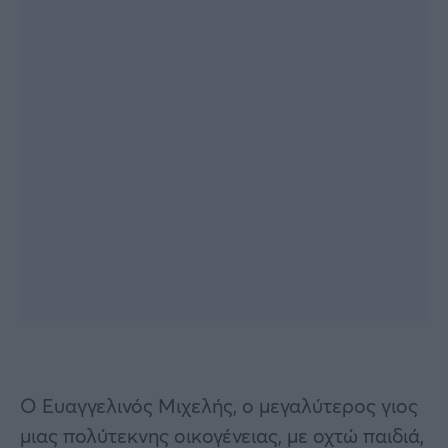
Ο Ευαγγελινός Μιχελής, ο μεγαλύτερος γιος
μιας πολύτεκνης οικογένειας, με οχτώ παιδιά,