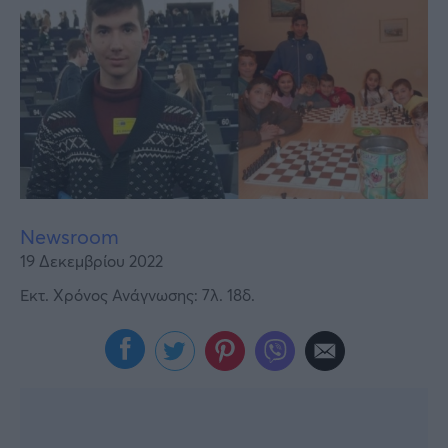
Υγεία
Γυναίκα
Καιρός
Newsroom
19 Δεκεμβρίου 2022
Εκτ. Χρόνος Ανάγνωσης: 7λ. 18δ.