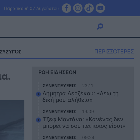
Παρασκευή 07 Αυγούστου
ΠΕΡΙΣΣΟΤΕΡΕΣ
ΣΥΖΥΓΟΣ
Viral
ια.
ΡΟΗ ΕΙΔΗΣΕΩΝ
Κουζίνα
Ζώδια
ΣΥΝΕΝΤΕΥΞΕΙΣ
23:11
Pet
Δήμητρα Δερζέκου: «Λέω τη
Πίστη
δική μου αλήθεια»
ΣΥΝΕΝΤΕΥΞΕΙΣ
19:09
Τζεφ Μοντάνα: «Κανένας δεν
μπορεί να σου πει ποιος είσαι»
ΣΥΝΕΝΤΕΥΞΕΙΣ
09:24