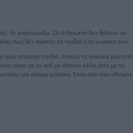
ζωές. Το αναγνωρίζω. Οι άνθρωποι δεν θέλουν να
νει πως δεν αγαπάς τα παιδιά ή τη γυναίκα σου.
χω τρία υπέροχα παιδιά. Απατώ τη γυναίκα μου από
κάνει τόσο με το σεξ με κάποια άλλη, όσο με το
κτήσω μία ακόμα γυναίκα. Είναι κάτι σαν εθισμός