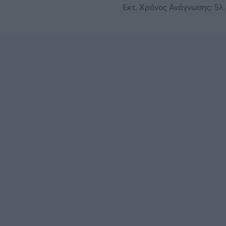
Εκτ. Χρόνος Ανάγνωσης: 5λ.