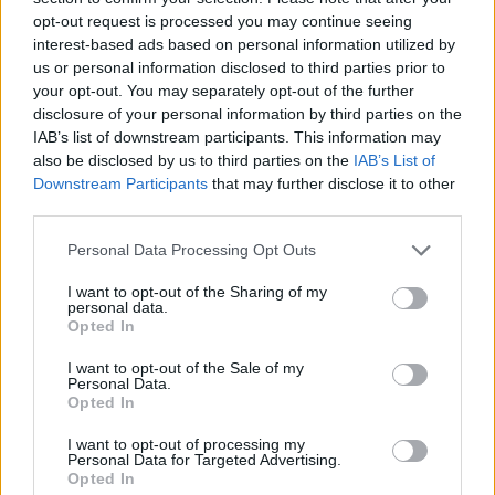
opt-out request is processed you may continue seeing
interest-based ads based on personal information utilized by
us or personal information disclosed to third parties prior to
your opt-out. You may separately opt-out of the further
disclosure of your personal information by third parties on the
IAB’s list of downstream participants. This information may
also be disclosed by us to third parties on the
IAB’s List of
Downstream Participants
that may further disclose it to other
third parties.
Personal Data Processing Opt Outs
I want to opt-out of the Sharing of my
personal data.
Opted In
I want to opt-out of the Sale of my
Personal Data.
Opted In
Της πλήρωσε μέχρι και το
λεωφορείο στο ΚΤΕΛ για
I want to opt-out of processing my
Personal Data for Targeted Advertising.
Αλεξανδρούπολη ο κύριος που
Opted In