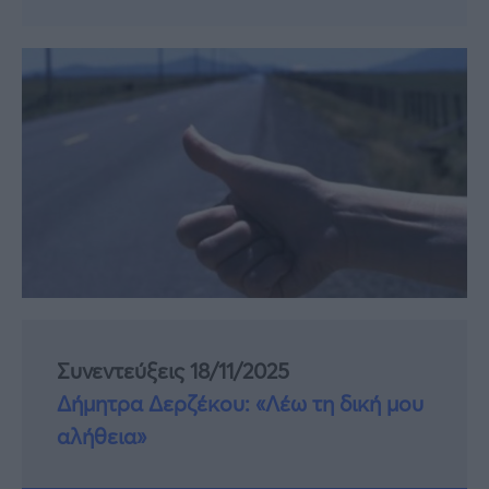
Συνεντεύξεις 18/11/2025
Δήμητρα Δερζέκου: «Λέω τη δική μου
αλήθεια»