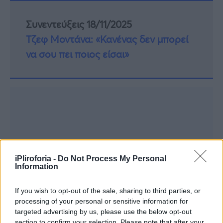
Συνεντεύξεις 18/11/2025
Τζεφ Μοντάνα: «Κανένας δεν μπορεί
να σου πει ποιος είσαι»
iPliroforia -
Do Not Process My Personal
Information
If you wish to opt-out of the sale, sharing to third parties, or
processing of your personal or sensitive information for
targeted advertising by us, please use the below opt-out
section to confirm your selection. Please note that after your