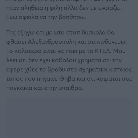
ηταν αληθεια η φιλη αλλα δεν με ενοιαζε..
Εγω οφειλα να την βοηθησω.
Της εξηγω οτι με ωτο στοπ δυσκολα θα
φθασει Αλεξανδρουπολη και οτι κινδυνευει.
Το καλυτερο ειναι να παει με το ΚΤΕΛ. Μου
λεει οτι δεν εχει καθολου χρηματα οτι την
εφερε χθες το βραδυ στο σχηματαρι καποιος
τυπος που πηγαινε Θηβα και οτι κοιμαται στα
παγκακια και στην υπαιθρο.