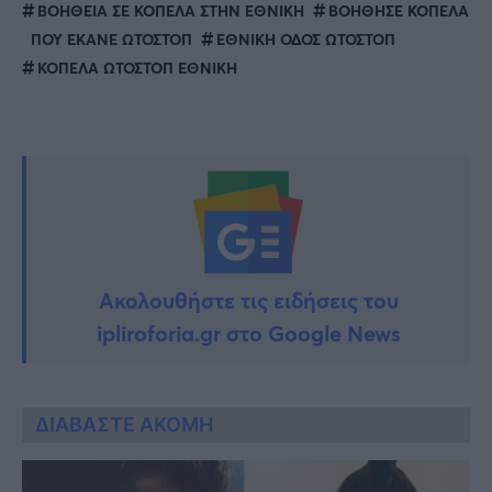
ΒΟΗΘΕΙΑ ΣΕ ΚΟΠΕΛΑ ΣΤΗΝ ΕΘΝΙΚΗ
ΒΟΗΘΗΣΕ ΚΟΠΕΛΑ
ΠΟΥ ΕΚΑΝΕ ΩΤΟΣΤΟΠ
ΕΘΝΙΚΗ ΟΔΟΣ ΩΤΟΣΤΟΠ
ΚΟΠΕΛΑ ΩΤΟΣΤΟΠ ΕΘΝΙΚΗ
Ακολουθήστε τις ειδήσεις του
ipliroforia.gr στο Google News
ΔΙΑΒΑΣΤΕ ΑΚΟΜΗ