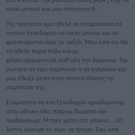
κανει μπανιο και μου απαντησε 6..
Της προτεινα αμα ηθελε να σταματουσα σε
καποιο ξενοδοχειο να κανει μπανιο και να
φρεσκαριστει πριν το ταξιδι. Μου ειπε οτι θα
το ηθελε παρα πολυ και με
χιλιοευχαριστουσε καθ ολη την διαρκεια. Την
ρωτησα αν εχει σαμπουαν η να αγορασω και
μου εδειξε μεσα στην τσαντα πλατης το
σαμπουαν της.
Σταματησα σε ενα ξενοδοχειο ημιαδιαμονης
στην εθνικη οδο, παιρνω δωματιο και
ανεβαινουμε. Μπηκε μεσα στο μπανιο… 20
λεπτα ακουγα το νερο να τρεχει. Εγω απο