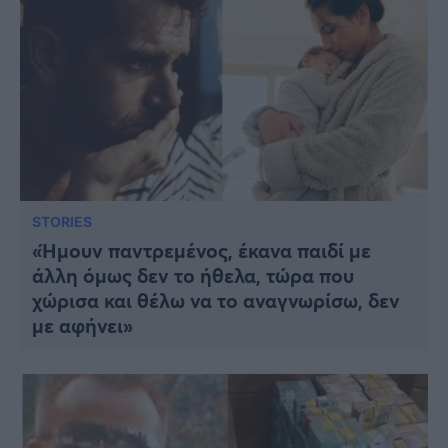
STORIES
«Ήμουν παντρεμένος, έκανα παιδί με
άλλη όμως δεν το ήθελα, τώρα που
χώρισα και θέλω να το αναγνωρίσω, δεν
με αφήνει»