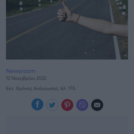
Υγεία
Γυναίκα
Καιρός
Newsroom
12 Νοεμβρίου 2022
Εκτ. Χρόνος Ανάγνωσης: 6λ. 17δ.