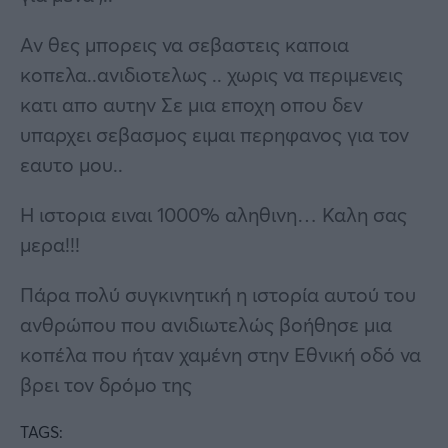
Αν θες μπορεις να σεβαστεις καποια
κοπελα..ανιδιοτελως .. χωρις να περιμενεις
κατι απο αυτην Σε μια εποχη οπου δεν
υπαρχει σεβασμος ειμαι περηφανος για τον
εαυτο μου..
Η ιστορια ειναι 1000% αληθινη… Καλη σας
μερα!!!
Πάρα πολύ συγκινητική η ιστορία αυτού του
ανθρώπου που ανιδιωτελώς βοήθησε μια
κοπέλα που ήταν χαμένη στην Εθνική οδό να
βρει τον δρόμο της
TAGS: