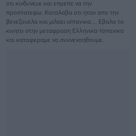
οτι κινδυνευε και επρεπε να την
προστατεψω. Καταλαβα οτι ηταν απο την
βενεζουελα και μιλαει ισπανικα… Εβαλα το
κινητο στην μεταφραση Ελληνικα-Ισπανικα
και καταφεραμε να συννενοηθουμε.