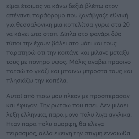
είμαι έτοιμος να κάνω δεξιά βλέπω στον
απέναντι παράδρομο που ξανάβγαζε εθνική
για θεσσαλονικη μια κοπελίτσα γυρω στα 20
να κάνει ωτο στοπ. Δίπλα στο φανάρι δύο
τύποι την έχουν βάλει στο μάτι και τους
παρατηρώ οτι την κοιτάνε και μιλανε μεταξυ
τους με πονηρο υφος. Μόλις αναβει πρασινο
παταώ το γκάζι και μπαινω μπροστα τους και
πλησιάζω την κοπέλα.
Αυτοί από πισω μου πλεον με προσπερασαν
και έφυγαν. Την ρωταω που παει. Δεν μιλαει
λεξη ελληνικα, παρα μονο πολυ λιγα αγγλικα.
Ηταν παρα πολυ ομορφη, θα ελεγα
πειρασμος, αλλα εκεινη την στιγμη εννοιωθα