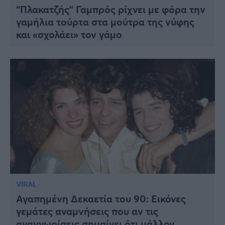
“Πλακατζής” Γαμπρός ρίχνει με φόρα την
γαμήλια τούρτα στα μούτρα της νύφης
και «σχολάει» τον γάμο
VIRAL
Αγαπημένη Δεκαετία του 90: Εικόνες
γεμάτες αναμνήσεις που αν τις
αναγνωρίσεις σημαίνει ότι μάλλον…