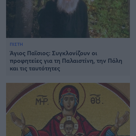
ΠΙΣΤΗ
Άγιος Παΐσιος: Συγκλονίζουν οι
πρoφητείες για τη Παλαιστίνη, την Πόλη
και τις ταυτότητες