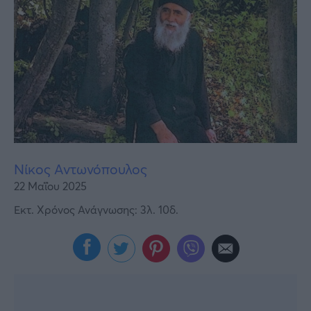
Υγεία
Γυναίκα
Καιρός
Νίκος Αντωνόπουλος
22 Μαΐου 2025
Εκτ. Χρόνος Ανάγνωσης: 3λ. 10δ.