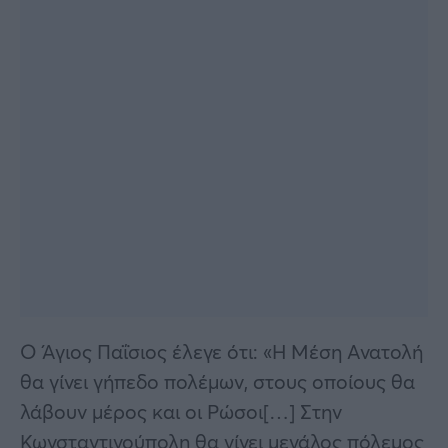
Ο Άγιος Παΐσιος έλεγε ότι: «Η Μέση Ανατολή
θα γίνει γήπεδο πολέμων, στους οποίους θα
λάβουν μέρος και οι Ρώσοι[…] Στην
Κωνσταντινούπολη θα γίνει μεγάλος πόλεμος