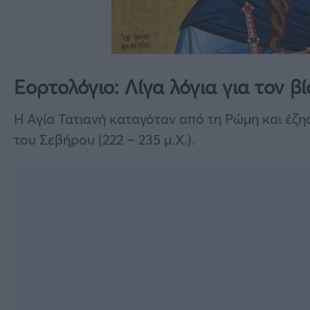
Εορτολόγιο: Λίγα λόγια για τον β
Η Αγία Τατιανή καταγόταν από τη Ρώμη και έζ
του Σεβήρου (222 – 235 μ.Χ.).