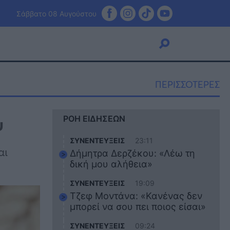
Σάββατο 08 Αυγούστου
ΠΕΡΙΣΣΟΤΕΡΕΣ
Viral
υ
ΡΟΗ ΕΙΔΗΣΕΩΝ
Κουζίνα
Ζώδια
ΣΥΝΕΝΤΕΥΞΕΙΣ
23:11
Pet
αι
Δήμητρα Δερζέκου: «Λέω τη
Πίστη
δική μου αλήθεια»
ΣΥΝΕΝΤΕΥΞΕΙΣ
19:09
Τζεφ Μοντάνα: «Κανένας δεν
μπορεί να σου πει ποιος είσαι»
ΣΥΝΕΝΤΕΥΞΕΙΣ
09:24