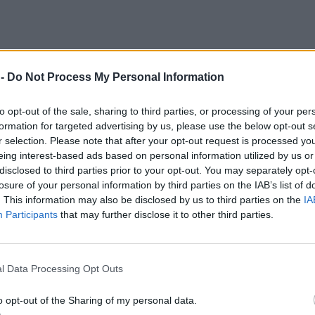
 -
Do Not Process My Personal Information
to opt-out of the sale, sharing to third parties, or processing of your per
formation for targeted advertising by us, please use the below opt-out s
r selection. Please note that after your opt-out request is processed y
eing interest-based ads based on personal information utilized by us or
disclosed to third parties prior to your opt-out. You may separately opt-
losure of your personal information by third parties on the IAB’s list of
. This information may also be disclosed by us to third parties on the
IA
Participants
that may further disclose it to other third parties.
l Data Processing Opt Outs
o opt-out of the Sharing of my personal data.
έρτα, Μέρτη, Μερτούλα, Μυρτιά, Μυρτούλα