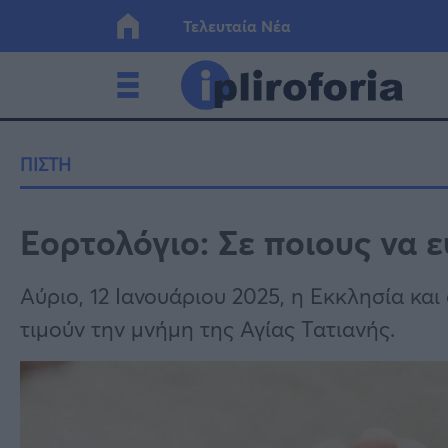
Τελευταία Νέα
Ελλάδα
Οικονο
ΠΙΣΤΗ
Κόσμος
Lifesty
Εορτολόγιο: Σε ποιους να ε
Υγεία
Γυναίκ
Αύριο, 12 Ιανουάριου 2025, η Εκκλησία και
τιμούν την μνήμη της Αγίας Τατιανής.