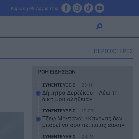
Κυριακή 09 Αυγούστου
ΠΕΡΙΣΣΟΤΕΡΕΣ
Viral
ΡΟΗ ΕΙΔΗΣΕΩΝ
Κουζίνα
Ζώδια
ΣΥΝΕΝΤΕΥΞΕΙΣ
23:11
Pet
Δήμητρα Δερζέκου: «Λέω τη
Πίστη
δική μου αλήθεια»
ΣΥΝΕΝΤΕΥΞΕΙΣ
19:09
Τζεφ Μοντάνα: «Κανένας δεν
μπορεί να σου πει ποιος είσαι»
ΣΥΝΕΝΤΕΥΞΕΙΣ
09:24