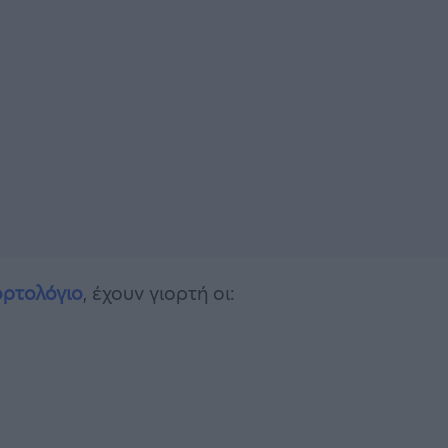
ορτολόγιο
, έχουν γιορτή οι: