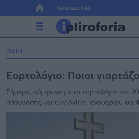
Τελευταία Νέα
Ελλάδα
Οικονο
ΠΙΣΤΗ
Κόσμος
Lifesty
Εορτολόγιο: Ποιοι γιορτάζ
Υγεία
Γυναίκ
Σήμερα, σύμφωνα με το εορτολόγιο του 20
βασιλίσσης και των Αγίων Ιανουαρίου και