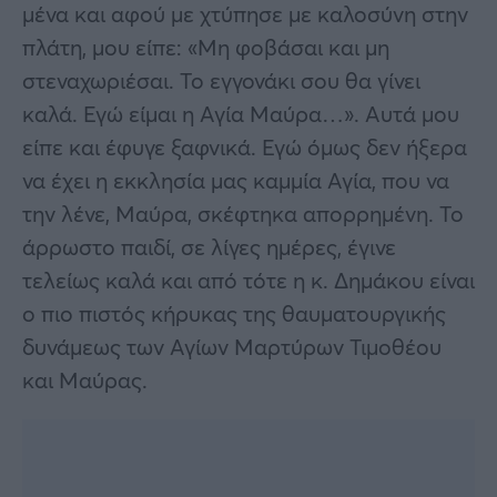
μένα και αφού με χτύπησε με καλοσύνη στην
πλάτη, μου είπε: «Μη φοβάσαι και μη
στεναχωριέσαι. Το εγγονάκι σου θα γίνει
καλά. Εγώ είμαι η Αγία Μαύρα…». Αυτά μου
είπε και έφυγε ξαφνικά. Εγώ όμως δεν ήξερα
να έχει η εκκλησία μας καμμία Αγία, που να
την λένε, Μαύρα, σκέφτηκα απορρημένη. Το
άρρωστο παιδί, σε λίγες ημέρες, έγινε
τελείως καλά και από τότε η κ. Δημάκου είναι
ο πιο πιστός κήρυκας της θαυματουργικής
δυνάμεως των Αγίων Μαρτύρων Τιμοθέου
και Μαύρας.