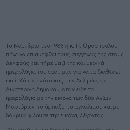
Το Νοέμβριο του 1985 η κ. Π. Ορσοπούλου
πήγε να επισκεφθεί τους συγγενείς της στους
Δελφούς και πήρε μαζί της και μερικά
ημερολόγια του ναού μας για να τα διαθέσει
εκεί. Κάποια κάτοικος των Δελφών, η κ.
Αικατερίνη Δημάκου, όταν είδε το
ημερολόγιο με την εικόνα των δύο Αγίων
Μαρτύρων, το άρπαξε, το αγκάλιασε και με
δάκρυα φιλούσε την εικόνα, λέγοντας:
-Να αυτή είναι η Αγία που παρουσιάστηκε