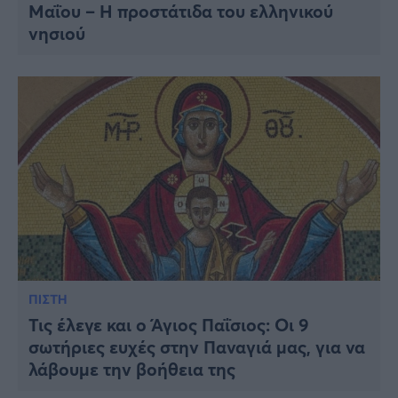
Μαΐου – Η προστάτιδα του ελληνικού
νησιού
ΠΙΣΤΗ
Τις έλεγε και ο Άγιος Παΐσιος: Οι 9
σωτήριες ευχές στην Παναγιά μας, για να
λάβουμε την βοήθεια της