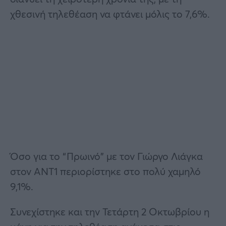
χθεσινή τηλεθέαση να φτάνει μόλις το 7,6%.
Όσο για το “Πρωινό” με τον Γιώργο Λιάγκα
στον ΑΝΤ1 περιορίστηκε στο πολύ χαμηλό
9,1%.
Συνεχίστηκε και την Τετάρτη 2 Οκτωβρίου η