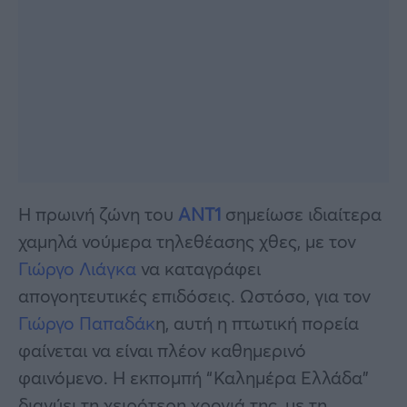
Η πρωινή ζώνη του
ΑΝΤ1
σημείωσε ιδιαίτερα
χαμηλά νούμερα τηλεθέασης χθες, με τον
Γιώργο Λιάγκα
να καταγράφει
απογοητευτικές επιδόσεις. Ωστόσο, για τον
Γιώργο Παπαδάκ
η, αυτή η πτωτική πορεία
φαίνεται να είναι πλέον καθημερινό
φαινόμενο. Η εκπομπή “Καλημέρα Ελλάδα”
διανύει τη χειρότερη χρονιά της, με τη