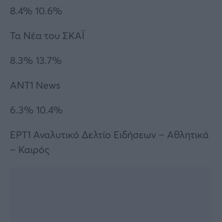
8.4% 10.6%
Τα Νέα του ΣΚΑΪ
8.3% 13.7%
ANT1 News
6.3% 10.4%
ΕΡΤ1 Αναλυτικό Δελτίο Ειδήσεων – Αθλητικά
– Καιρός