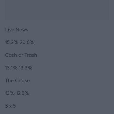
Live News
15.2% 20.6%
Cash or Trash
13.1% 13.3%
The Chase
13% 12.8%
5 x 5