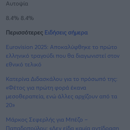
Αυτοψία
8.4% 8.4%
Περισσότερες
Ειδήσεις σήμερα
Eurovision 2025: Aποκαλύφθηκε το πρώτο
ελληνικό τραγούδι που θα διαγωνιστεί στον
εθνικό τελικό
Κατερίνα Διδασκάλου για το πρόσωπό της:
«Φέτος για πρώτη φορά έκανα
μεσοθεραπεία, ενώ άλλες αρχίζουν από τα
20»
Μάρκος Σεφερλής για Μπέζο –
Παπαδοπούλου: «Δεν είδα καμία αντίδραση