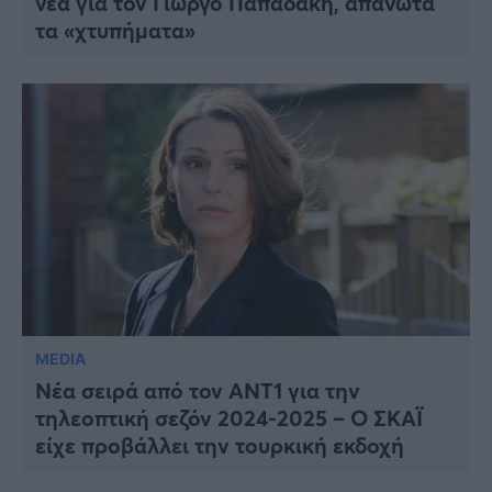
νέα για τον Γιώργο Παπαδάκη, απανωτά
τα «χτυπήματα»
MEDIA
Νέα σειρά από τον ΑΝΤ1 για την
τηλεοπτική σεζόν 2024-2025 – Ο ΣΚΑΪ
είχε προβάλλει την τουρκική εκδοχή