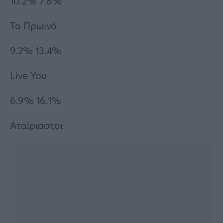
10.2% 7.8%
Το Πρωινό
9.2% 13.4%
Live You
6.9% 16.1%
Αταίριαστοι