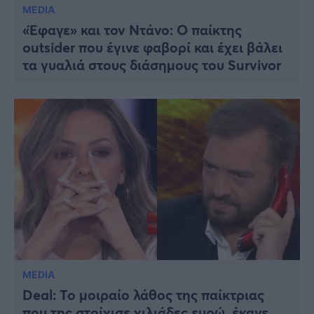
MEDIA
«Έφαγε» και τον Ντάνο: Ο παίκτης
outsider που έγινε φαβορί και έχει βάλει
τα γυαλιά στους διάσημους του Survivor
MEDIA
Deal: Το μοιραίο λάθος της παίκτριας
που της στοίχισε χιλιάδες ευρώ, έκανε