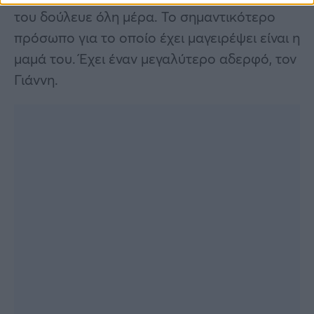
του δούλευε όλη μέρα. Το σημαντικότερο
πρόσωπο για το οποίο έχει μαγειρέψει είναι η
μαμά του. Έχει έναν μεγαλύτερο αδερφό, τον
Γιάννη.