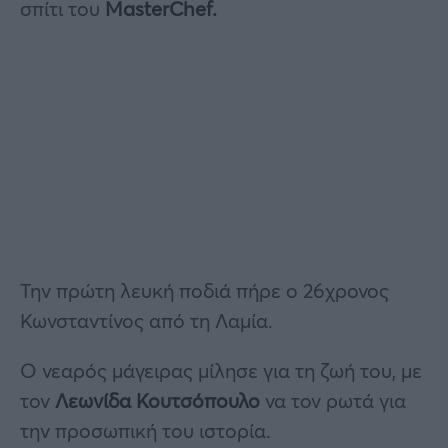
σπίτι του
MasterChef.
Την πρώτη λευκή ποδιά πήρε ο 26χρονος
Κωνσταντίνος από τη Λαμία.
Ο νεαρός μάγειρας μίλησε για τη ζωή του, με
τον
Λεωνίδα Κουτσόπουλο
να τον ρωτά για
την προσωπική του ιστορία.