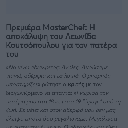
Πρεμιέρα MasterChef: Η
αποκάλυψη του Λεωνίδα
Κουτσόπουλου για τον πατέρα
του
«
Να γίνω αδιάκριτος; Αν θες. Ακούσαμε
γιαγιά, αδέρφια και τα λοιπά. Ο μπαμπάς
υποστηρίζει;
» ρώτησε ο
κριτής
με τον
διαγωνιζόμενο να απαντά: «
Γνώρισα τον
πατέρα μου στα 18 και στα 19 “έφυγε” από τη
ζωή. Σε μένα και στον αδερφό μου δεν μας
έλειψε τίποτα όσο μεγαλώναμε. Μεγάλωσα
με αυτήν την έλλειψη. Ο αδερφός μου είναι