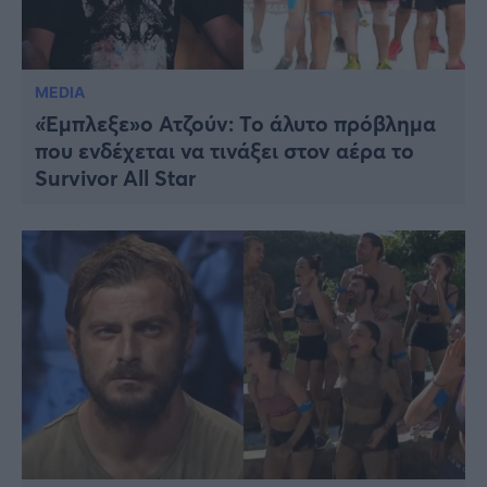
MEDIA
«Έμπλεξε»ο Ατζούν: Το άλυτο πρόβλημα
που ενδέχεται να τινάξει στον αέρα το
Survivor All Star