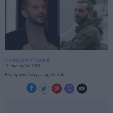
Υγεία
Γυναίκα
Καιρός
Παναγιώτα Πατακιά
17 Ιανουαρίου 2023
Εκτ. Χρόνος Ανάγνωσης: 2λ. 30δ.