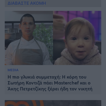
ΔΙΑΒΑΣΤΕ ΑΚΟΜΗ
MEDIA
Η πιο γλυκιά συμμετοχή: Η κόρη του
Σωτήρη Κοντιζά πάει Masterchef και ο
Άκης Πετρετζίκης ξέρει ήδη τον νικητή