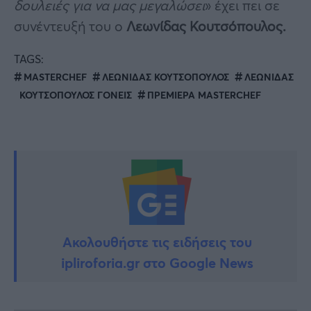
δουλειές για να μας μεγαλώσει
» έχει πει σε
συνέντευξή του ο
Λεωνίδας Κουτσόπουλος.
TAGS:
MASTERCHEF
ΛΕΩΝΙΔΑΣ ΚΟΥΤΣΟΠΟΥΛΟΣ
ΛΕΩΝΙΔΑΣ
ΚΟΥΤΣΟΠΟΥΛΟΣ ΓΟΝΕΙΣ
ΠΡΕΜΙΕΡΑ MASTERCHEF
Ακολουθήστε τις ειδήσεις του
ipliroforia.gr στο Google News