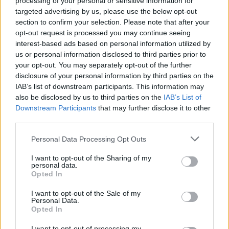
Δείτε το trailer του αποψινού
processing of your personal or sensitive information for
Survivor All Star
targeted advertising by us, please use the below opt-out
section to confirm your selection. Please note that after your
opt-out request is processed you may continue seeing
interest-based ads based on personal information utilized by
us or personal information disclosed to third parties prior to
your opt-out. You may separately opt-out of the further
disclosure of your personal information by third parties on the
IAB’s list of downstream participants. This information may
also be disclosed by us to third parties on the
IAB’s List of
Downstream Participants
that may further disclose it to other
third parties.
Personal Data Processing Opt Outs
I want to opt-out of the Sharing of my
personal data.
Opted In
I want to opt-out of the Sale of my
Personal Data.
Opted In
I want to opt-out of processing my