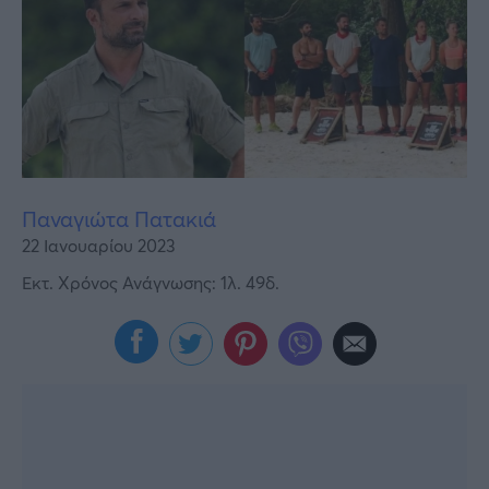
Υγεία
Γυναίκα
Καιρός
Παναγιώτα Πατακιά
22 Ιανουαρίου 2023
Εκτ. Χρόνος Ανάγνωσης: 1λ. 49δ.