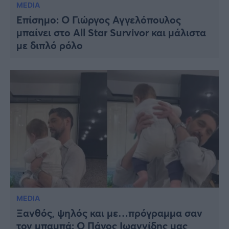
MEDIA
Επίσημο: Ο Γιώργος Αγγελόπουλος
μπαίνει στο All Star Survivor και μάλιστα
με διπλό ρόλο
MEDIA
Ξανθός, ψηλός και με…πρόγραμμα σαν
τον μπαμπά: Ο Πάνος Ιωαννίδης μας