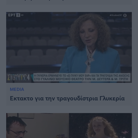
MEDIA
Έκτακτo για την τραγουδίστρια Γλυκερία