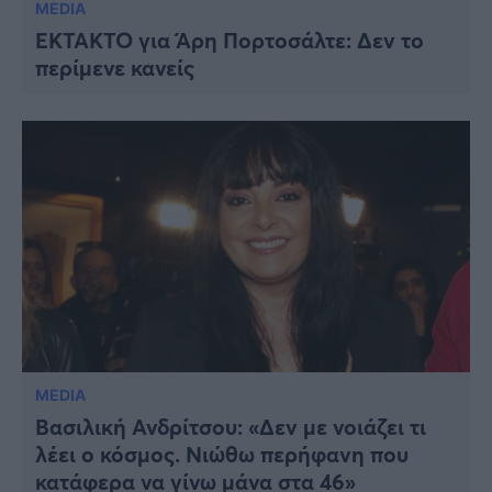
MEDIA
ΕΚΤΑΚΤΟ για Άρη Πορτοσάλτε: Δεν το
περίμενε κανείς
MEDIA
Βασιλική Ανδρίτσου: «Δεν με νοιάζει τι
λέει ο κόσμος. Νιώθω περήφανη που
κατάφερα να γίνω μάνα στα 46»