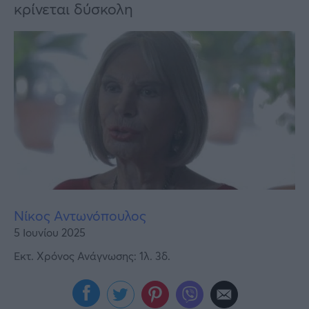
Υγεία
κρίνεται δύσκολη
Γυναίκα
Καιρός
Νίκος Αντωνόπουλος
5 Ιουνίου 2025
Εκτ. Χρόνος Ανάγνωσης: 1λ. 3δ.