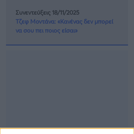
Συνεντεύξεις 18/11/2025
Τζεφ Μοντάνα: «Κανένας δεν μπορεί
να σου πει ποιος είσαι»