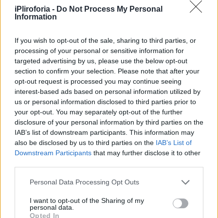
iPliroforia -
Do Not Process My Personal
Information
If you wish to opt-out of the sale, sharing to third parties, or
processing of your personal or sensitive information for
targeted advertising by us, please use the below opt-out
section to confirm your selection. Please note that after your
opt-out request is processed you may continue seeing
interest-based ads based on personal information utilized by
us or personal information disclosed to third parties prior to
your opt-out. You may separately opt-out of the further
disclosure of your personal information by third parties on the
IAB’s list of downstream participants. This information may
also be disclosed by us to third parties on the
IAB’s List of
Downstream Participants
that may further disclose it to other
third parties.
Περισσότερες
ειδήσεις σήμερα
Personal Data Processing Opt Outs
Δυσάρεστα νέα για την Μαρινέλλα
I want to opt-out of the Sharing of my
personal data.
Opted In