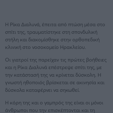
Η Ρίκα Διαλυνά, έπειτα από πτώση μέσα στο
σπίτι της, τραυματίστηκε στη σπονδυλική
στήλη και διακομίσθηκε στην ορθοπεδική
κλινική στο νοσοκομείο Ηρακλείου.
Οι γιατροί της παρείχαν τις πρώτες βοήθειες
και η Ρίκα Διαλυνά επέστρεψε σπίτι της, με
την κατάστασή της να κρίνεται δύσκολη. Η
γνωστή ηθοποιός βρίσκεται σε ακινησία και
δύσκολα καταφέρνει να σηκωθεί.
Η κόρη της και ο γαμπρός της είναι οι μόνοι
άνθρωποι που την επισκέπτονται και τη