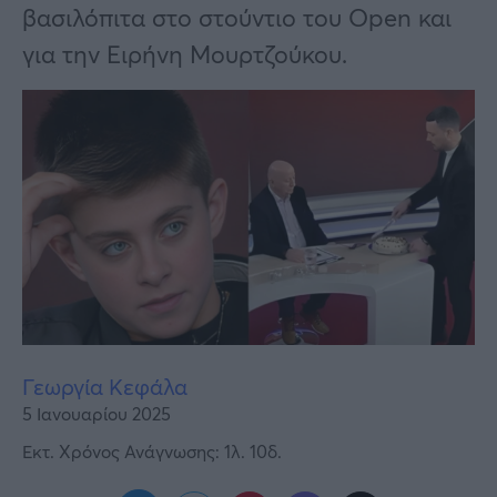
Υγεία
βασιλόπιτα στο στούντιο του Open και
για την Ειρήνη Μουρτζούκου.
Γυναίκα
Καιρός
Γεωργία Κεφάλα
5 Ιανουαρίου 2025
Εκτ. Χρόνος Ανάγνωσης: 1λ. 10δ.