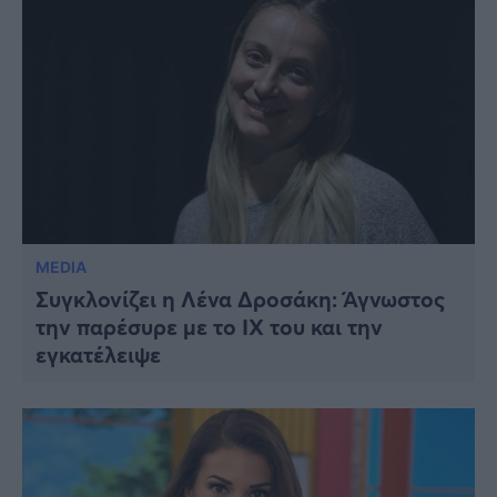
MEDIA
Συγκλονίζει η Λένα Δροσάκη: Άγνωστος
την παρέσυρε με το ΙΧ του και την
εγκατέλειψε