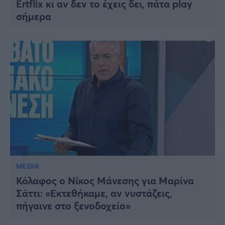
Ertflix κι αν δεν το έχεις δει, πάτα play
σήμερα
MEDIA
Κόλαφος ο Νίκος Μάνεσης για Μαρίνα
Σάττι: «Εκτεθήκαμε, αν νυστάζεις,
πήγαινε στο ξενοδοχείο»