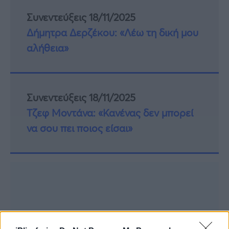
Συνεντεύξεις 18/11/2025
Δήμητρα Δερζέκου: «Λέω τη δική μου
αλήθεια»
Συνεντεύξεις 18/11/2025
Τζεφ Μοντάνα: «Κανένας δεν μπορεί
να σου πει ποιος είσαι»