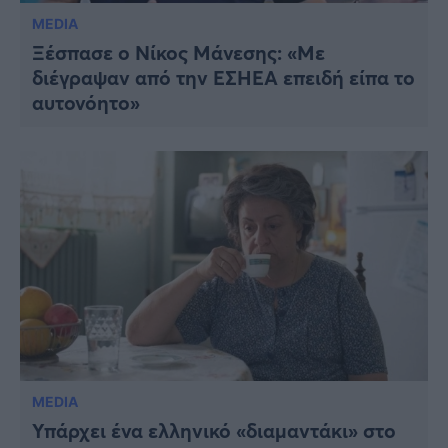
MEDIA
Ξέσπασε ο Νίκος Μάνεσης: «Με
διέγραψαν από την ΕΣΗΕΑ επειδή είπα το
αυτονόητο»
MEDIA
Υπάρχει ένα ελληνικό «διαμαντάκι» στο