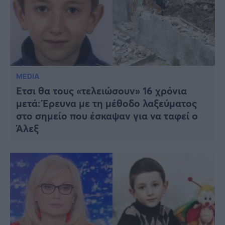
MEDIA
Έτσι θα τους «τελειώσουν» 16 χρόνια
μετά: Έρευνα με τη μέθοδο λαξεύματος
στο σημείο που έσκαψαν για να ταφεί ο
Άλεξ