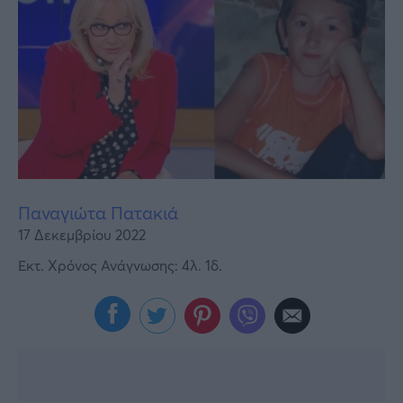
Υγεία
Γυναίκα
Καιρός
Παναγιώτα Πατακιά
17 Δεκεμβρίου 2022
Εκτ. Χρόνος Ανάγνωσης: 4λ. 1δ.