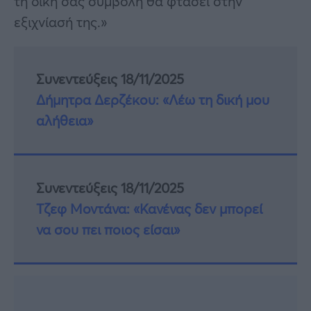
τη δική σας συμβολή θα φτάσει στην
εξιχνίασή της.»
Συνεντεύξεις 18/11/2025
Δήμητρα Δερζέκου: «Λέω τη δική μου
αλήθεια»
Συνεντεύξεις 18/11/2025
Τζεφ Μοντάνα: «Κανένας δεν μπορεί
να σου πει ποιος είσαι»