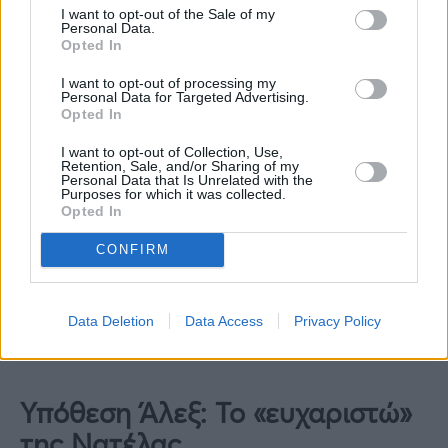
I want to opt-out of the Sale of my
Personal Data.
Opted In
I want to opt-out of processing my
Personal Data for Targeted Advertising.
Opted In
I want to opt-out of Collection, Use,
Retention, Sale, and/or Sharing of my
Personal Data that Is Unrelated with the
Purposes for which it was collected.
Opted In
CONFIRM
Data Deletion
Data Access
Privacy Policy
Υπόθεση Άλεξ: Το «ευχαριστώ»
της Νατέλας