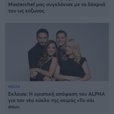
Masterchef μας συγκλόνισε με τα δάκρυά
του ως εύζωνας
MEDIA
Έκλεισε: Η οριστική απόφαση του ALPHA
για τον νέο κύκλο της σειράς «Το σόι
σου»