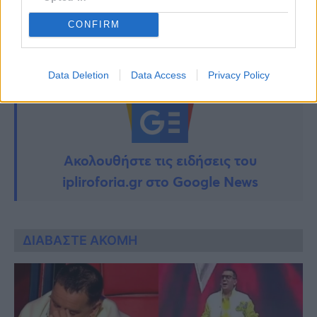
ΓΙΩΡΓΟΣ ΜΑΖΩΝΑΚΗΣ
CONFIRM
Data Deletion
Data Access
Privacy Policy
Ακολουθήστε τις ειδήσεις του
ipliroforia.gr στο Google News
ΔΙΑΒΑΣΤΕ ΑΚΟΜΗ