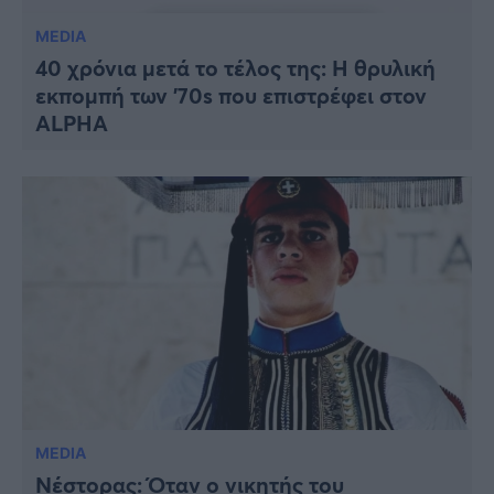
MEDIA
40 χρόνια μετά το τέλος της: Η θρυλική
εκπομπή των ’70s που επιστρέφει στον
ALPHA
MEDIA
Νέστορας: Όταν ο νικητής του