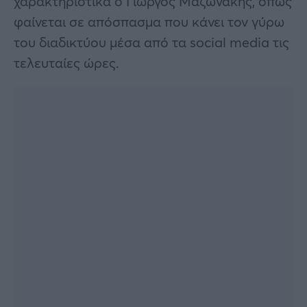
χαρακτηριστικά ο Γιώργος Μαζωνάκης, όπως
φαίνεται σε απόσπασμα που κάνει τον γύρω
του διαδικτύου μέσα από τα social media τις
τελευταίες ώρες.