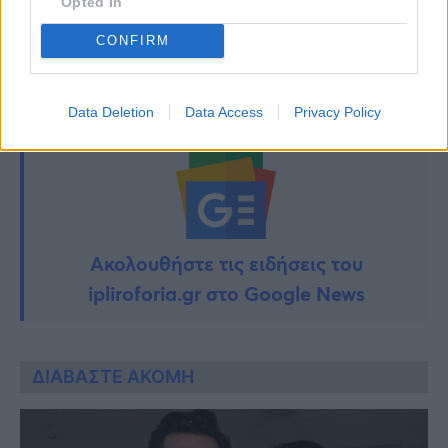
Opted In
TAGS:
CONFIRM
ΕΛΕΝΑ ΤΟΠΑΛΙΔΟΥ
Data Deletion
Data Access
Privacy Policy
Ακολουθήστε τις ειδήσεις του
ipliroforia.gr στο Google News
ΔΙΑΒΑΣΤΕ ΑΚΟΜΗ