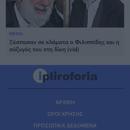
MEDIA
Ξέσπασαν σε κλάματα ο Φιλιππίδης και η
σύζυγός του στη δίκη (vid)
ΑΡΧΙΚΗ
ΟΡΟΙ ΧΡΗΣΗΣ
ΠΡΟΣΩΠΙΚΑ ΔΕΔΟΜΕΝΑ