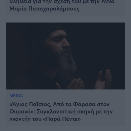
αλήθεια για την σχέση του με την Άννα
Μαρία Παπαχαραλάμπους
MEDIA
«Άγιος Παΐσιος, Από τα Φάρασα στον
Ουρανό»: Συγκλονιστική σκηνή με την
«κοντή» του «Παρά Πέντε»