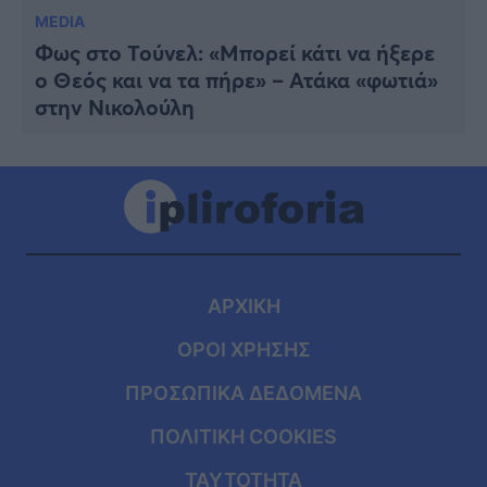
MEDIA
Φως στο Τούνελ: «Μπορεί κάτι να ήξερε
ο Θεός και να τα πήρε» – Ατάκα «φωτιά»
στην Νικολούλη
ΑΡΧΙΚΗ
ΟΡΟΙ ΧΡΗΣΗΣ
ΠΡΟΣΩΠΙΚΑ ΔΕΔΟΜΕΝΑ
ΠΟΛΙΤΙΚΗ COOKIES
ΤΑΥΤΟΤΗΤΑ