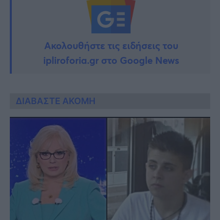
Ακολουθήστε τις ειδήσεις του
ipliroforia.gr στο Google News
ΔΙΑΒΑΣΤΕ ΑΚΟΜΗ