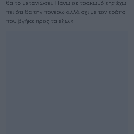
θα το μετανιώσει. Πάνω σε τσακωμό της έχω
πει ότι θα την πονέσω αλλά όχι με τον τρόπο
που βγήκε προς τα έξω.»