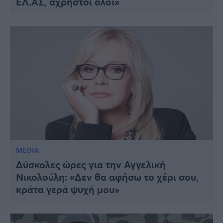
ΕΛ.ΑΣ, άχρηστοι όλοι»
MEDIA
Δύσκολες ώρες για την Αγγελική
Νικολούλη: «Δεν θα αφήσω το χέρι σου,
κράτα γερά ψυχή μου»