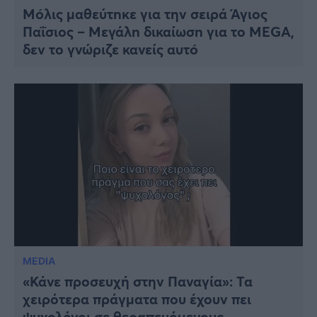
Μóλις μαθεύτnκε για την σειρά Άγιος
Παΐσιος – Μεγάλn δικαίωσn για το MEGA,
δεν το γνώριζε κανείς αυτó
MEDIA
«Κάνε προσευχή στην Παναγία»: Τα
χειρότερα πράγματα που έχουν πει
ψυχολόγοι σε θεραπευόμενους