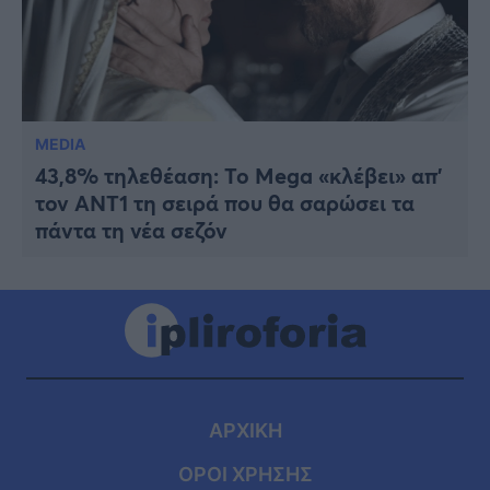
MEDIA
43,8% τηλεθέαση: Το Mega «κλέβει» απ’
τον ΑΝΤ1 τη σειρά που θα σαρώσει τα
πάντα τη νέα σεζόν
ΑΡΧΙΚΗ
ΟΡΟΙ ΧΡΗΣΗΣ