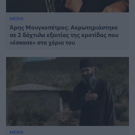
MEDIA
Άρης Μουγκοπέτρος: Ακρωτηριάστηκε
σε 2 δάχτυλα εξαιτίας της κροτίδας που
«έσκασε» στα χέρια του
MEDIA