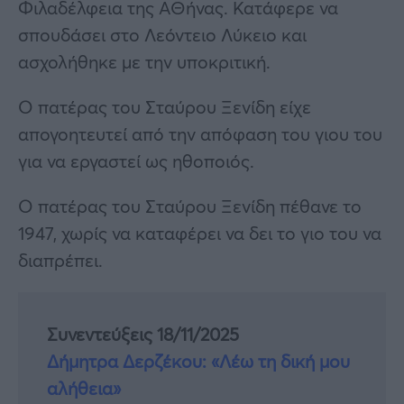
Φιλαδέλφεια της ΑΘήνας. Κατάφερε να
σπουδάσει στο Λεόντειο Λύκειο και
ασχολήθηκε με την υποκριτική.
Ο πατέρας του Σταύρου Ξενίδη είχε
απογοητευτεί από την απόφαση του γιου του
για να εργαστεί ως ηθοποιός.
Ο πατέρας του Σταύρου Ξενίδη πέθανε το
1947, χωρίς να καταφέρει να δει το γιο του να
διαπρέπει.
Συνεντεύξεις 18/11/2025
Δήμητρα Δερζέκου: «Λέω τη δική μου
αλήθεια»