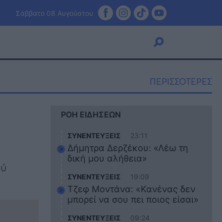
Σάββατο 08 Αυγούστου
ΠΕΡΙΣΣΟΤΕΡΕΣ
Viral
ΡΟΗ ΕΙΔΗΣΕΩΝ
Κουζίνα
Ζώδια
ΣΥΝΕΝΤΕΥΞΕΙΣ
23:11
Pet
Δήμητρα Δερζέκου: «Λέω τη
Πίστη
δική μου αλήθεια»
ρύ
ΣΥΝΕΝΤΕΥΞΕΙΣ
19:09
Τζεφ Μοντάνα: «Κανένας δεν
μπορεί να σου πει ποιος είσαι»
ΣΥΝΕΝΤΕΥΞΕΙΣ
09:24