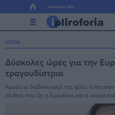
Τελευταία Νέα
Ελλάδα
Οικονο
MEDIA
Κόσμος
Lifesty
Δύσκολες ώρες για την Ευρ
τραγουδίστρια
Υγεία
Γυναίκ
Άμεσα οι διαδικτυακοί της φίλοι έσπευσαν
πένθος που ζει η Ευρυδίκη και η οικογένειά