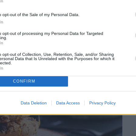
In
o opt-out of the Sale of my Personal Data.
In
ς και συγκεντρώσαμε όλα τα κόλπα για τέλεια και
to opt-out of processing my Personal Data for Targeted
ing.
In
o opt-out of Collection, Use, Retention, Sale, and/or Sharing
ersonal Data that Is Unrelated with the Purposes for which it
lected.
In
CONFIRM
Data Deletion
Data Access
Privacy Policy