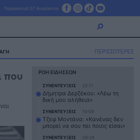
Παρασκευή 07 Αυγούστου
ΠΕΡΙΣΣΟΤΕΡΕΣ
ΑΓΗ
Viral
ι που
ΡΟΗ ΕΙΔΗΣΕΩΝ
Κουζίνα
Ζώδια
ΣΥΝΕΝΤΕΥΞΕΙΣ
23:11
Pet
Δήμητρα Δερζέκου: «Λέω τη
Πίστη
δική μου αλήθεια»
ναι
ΣΥΝΕΝΤΕΥΞΕΙΣ
19:09
Τζεφ Μοντάνα: «Κανένας δεν
μπορεί να σου πει ποιος είσαι»
ΣΥΝΕΝΤΕΥΞΕΙΣ
09:24