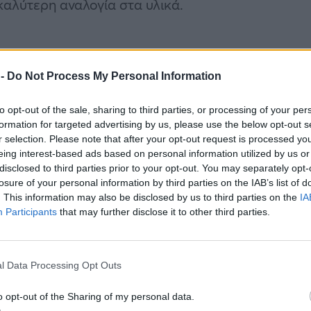
αλύτερη αναλογία στα υλικά.
 -
Do Not Process My Personal Information
to opt-out of the sale, sharing to third parties, or processing of your per
formation for targeted advertising by us, please use the below opt-out s
r selection. Please note that after your opt-out request is processed y
eing interest-based ads based on personal information utilized by us or
disclosed to third parties prior to your opt-out. You may separately opt-
losure of your personal information by third parties on the IAB’s list of
. This information may also be disclosed by us to third parties on the
IA
Participants
that may further disclose it to other third parties.
l Data Processing Opt Outs
o opt-out of the Sharing of my personal data.