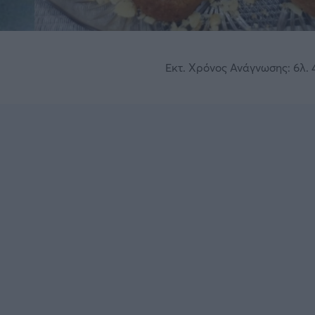
Εκτ. Χρόνος Ανάγνωσης: 6λ. 