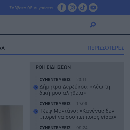
Σάββατο 08 Αυγούστου
ΠΕΡΙΣΣΟΤΕΡΕΣ
ΛΑ
Viral
ΡΟΗ ΕΙΔΗΣΕΩΝ
Κουζίνα
Ζώδια
ΣΥΝΕΝΤΕΥΞΕΙΣ
23:11
Pet
Δήμητρα Δερζέκου: «Λέω τη
Πίστη
δική μου αλήθεια»
ΣΥΝΕΝΤΕΥΞΕΙΣ
19:09
Τζεφ Μοντάνα: «Κανένας δεν
μπορεί να σου πει ποιος είσαι»
ΣΥΝΕΝΤΕΥΞΕΙΣ
09:24