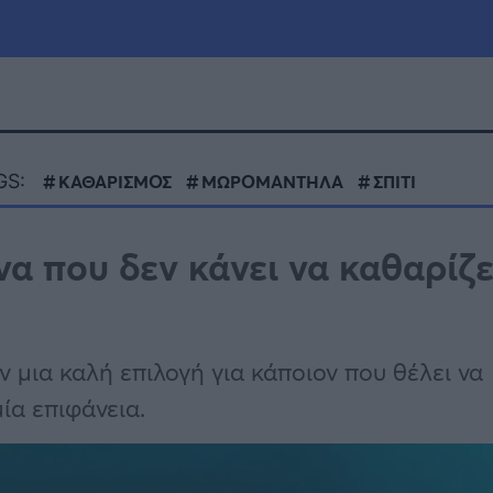
μία
Πολιτική
Τράπεζες
GS:
ΚΑΘΑΡΙΣΜΟΣ
ΜΩΡΟΜΑΝΤΗΛΑ
ΣΠΙΤΙ
Επιδοτήσεις
le
Αθλητικά
α που δεν κάνει να καθαρίζ
ΕΣΠΑ
α
Καιρός
 μια καλή επιλογή για κάποιον που θέλει να
ία επιφάνεια.