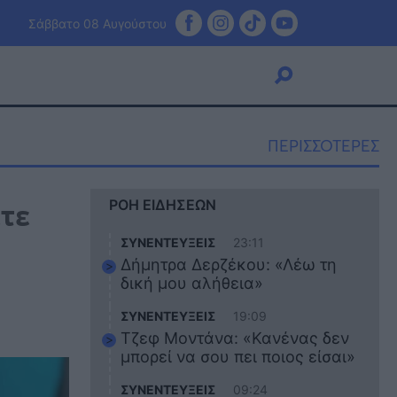
Σάββατο 08 Αυγούστου
ΠΕΡΙΣΣΟΤΕΡΕΣ
Viral
ετε
ΡΟΗ ΕΙΔΗΣΕΩΝ
Κουζίνα
Ζώδια
ΣΥΝΕΝΤΕΥΞΕΙΣ
23:11
Pet
Δήμητρα Δερζέκου: «Λέω τη
Πίστη
δική μου αλήθεια»
ΣΥΝΕΝΤΕΥΞΕΙΣ
19:09
Τζεφ Μοντάνα: «Κανένας δεν
μπορεί να σου πει ποιος είσαι»
ΣΥΝΕΝΤΕΥΞΕΙΣ
09:24