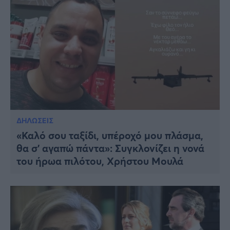
ΔΗΛΩΣΕΙΣ
«Καλό σου ταξίδι, υπέροχό μου πλάσμα,
θα σ’ αγαπώ πάντα»: Συγκλονίζει η νονά
του ήρωα πιλότου, Χρήστου Μουλά