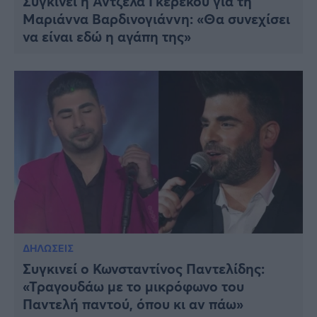
Συγκινεί η Άντζελα Γκερέκου για τη
Μαριάννα Βαρδινογιάννη: «Θα συνεχίσει
να είναι εδώ η αγάπη της»
ΔΗΛΩΣΕΙΣ
Συγκινεί ο Κωνσταντίνος Παντελίδης:
«Τραγουδάω με το μικρόφωνο του
Παντελή παντού, όπου κι αν πάω»