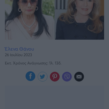
Υγεία
Γυναίκα
Καιρός
Έλενα Θάνου
26 Ιουλίου 2023
Εκτ. Χρόνος Ανάγνωσης: 1λ. 13δ.