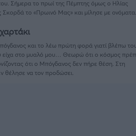
του. Σήμερα το πρωί της Πέμπτης όμως ο Ηλίας
 Σκορδά το «Πρωινό Μας» και μίλησε με ονόματα
 χαρτάκι
 Μπόγδανος και το λέω πρώτη φορά γιατί βλέπω το
υ είχα στο μυαλό μου… Θεωρώ ότι ο κόσμος πρέπ
ονίζοντας ότι ο Μπόγδανος δεν πήρε θέση. Στη
δεν θέλησε να τον προδώσει.