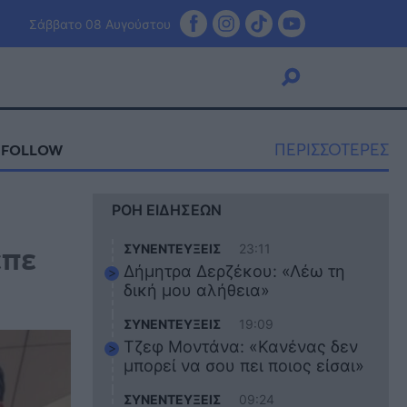
Σάββατο 08 Αυγούστου
ΠΕΡΙΣΣΟΤΕΡΕΣ
UNFOLLOW
Viral
ΡΟΗ ΕΙΔΗΣΕΩΝ
Κουζίνα
Ζώδια
επε
ΣΥΝΕΝΤΕΥΞΕΙΣ
23:11
Pet
Δήμητρα Δερζέκου: «Λέω τη
Πίστη
δική μου αλήθεια»
ΣΥΝΕΝΤΕΥΞΕΙΣ
19:09
Τζεφ Μοντάνα: «Κανένας δεν
μπορεί να σου πει ποιος είσαι»
ΣΥΝΕΝΤΕΥΞΕΙΣ
09:24