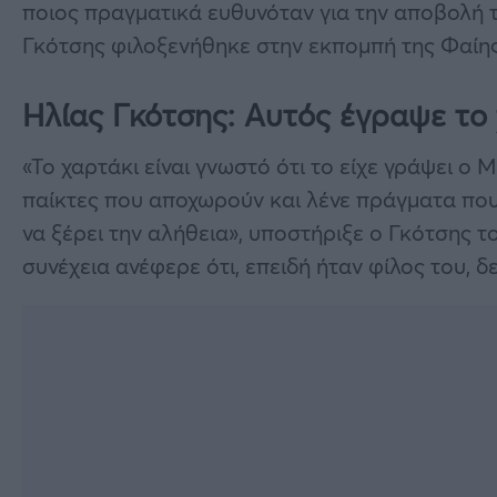
ποιος πραγματικά ευθυνόταν για την αποβολή 
Γκότσης φιλοξενήθηκε στην εκπομπή της Φαίης
Ηλίας Γκότσης: Αυτός έγραψε το
«Το χαρτάκι είναι γνωστό ότι το είχε γράψει ο
παίκτες που αποχωρούν και λένε πράγματα πο
να ξέρει την αλήθεια», υποστήριξε ο Γκότσης τ
συνέχεια ανέφερε ότι, επειδή ήταν φίλος του, 