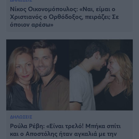
Νίκος Οικονομόπουλος: «Ναι, είμαι ο
Χριστιανός ο Ορθόδοξος, πειράζει; Σε
όποιον αρέσω»
ΔΗΛΩΣΕΙΣ
Ρούλα Ρέβη: «Είναι τρελό! Μπήκα σπίτι
και ο Αποστόλης ήταν αγκαλιά με την