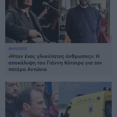
ΔΗΛΩΣΕΙΣ
«Ήταν ένας γλυκύτατος άνθρωπος»: Η
αποκάλυψη του Γιάννη Κότσιρα για τον
πατέρα Αντώνιο