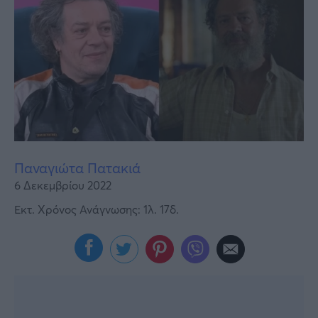
Υγεία
Γυναίκα
Καιρός
Παναγιώτα Πατακιά
6 Δεκεμβρίου 2022
Εκτ. Χρόνος Ανάγνωσης: 1λ. 17δ.