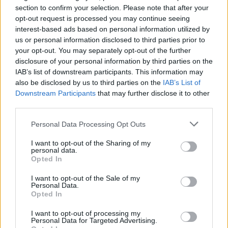
section to confirm your selection. Please note that after your
opt-out request is processed you may continue seeing
Δείτε τι δήλωσε ο Γιάννης
interest-based ads based on personal information utilized by
us or personal information disclosed to third parties prior to
Τσορτέκης:
your opt-out. You may separately opt-out of the further
disclosure of your personal information by third parties on the
IAB’s list of downstream participants. This information may
also be disclosed by us to third parties on the
IAB’s List of
Downstream Participants
that may further disclose it to other
third parties.
Personal Data Processing Opt Outs
I want to opt-out of the Sharing of my
personal data.
Opted In
I want to opt-out of the Sale of my
Personal Data.
Opted In
I want to opt-out of processing my
Personal Data for Targeted Advertising.
TAGS: