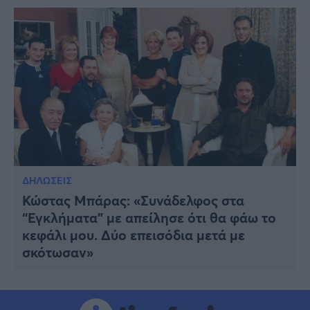
ΔΗΛΩΣΕΙΣ
Κώστας Μπάρας: «Συνάδελφος στα
“Εγκλήματα” με απείλησε ότι θα φάω το
κεφάλι μου. Δύο επεισόδια μετά με
σκότωσαν»