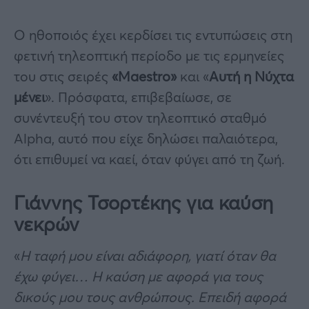
Ο ηθοποιός έχει κερδίσει τις εντυπώσεις στη
φετινή τηλεοπτική περίοδο με τις ερμηνείες
του στις σειρές
«Maestro»
και «
Αυτή η Νύχτα
μένει
». Πρόσφατα, επιβεβαίωσε, σε
συνέντευξή του στον τηλεοπτικό σταθμό
Alpha, αυτό που είχε δηλώσει παλαιότερα,
ότι επιθυμεί να καεί, όταν φύγει από τη ζωή.
Γιάννης Τσορτέκης για καύση
νεκρών
«
Η ταφή μου είναι αδιάφορη, γιατί όταν θα
έχω φύγει… Η καύση με αφορά για τους
δικούς μου τους ανθρώπους. Επειδή αφορά