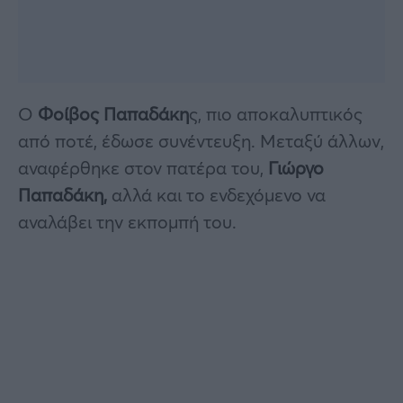
O
Φοίβος Παπαδάκη
ς, πιο αποκαλυπτικός
από ποτέ, έδωσε συνέντευξη. Μεταξύ άλλων,
αναφέρθηκε στον πατέρα του,
Γιώργο
Παπαδάκη,
αλλά και το ενδεχόμενο να
αναλάβει την εκπομπή του.