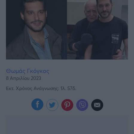
Υγεία
Γυναίκα
Καιρός
Θωμάς Γκόγκος
8 Απριλίου 2023
Εκτ. Χρόνος Ανάγνωσης: 1λ. 57δ.