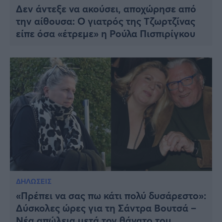
Δεν άντεξε να ακούσει, αποχώρησε από
την αίθουσα: Ο γιατρός της Τζωρτζίνας
είπε όσα «έτρεμε» η Ρούλα Πισπιρίγκου
ΔΗΛΩΣΕΙΣ
«Πρέπει να σας πω κάτι πολύ δυσάρεστο»:
Δύσκολες ώρες για τη Σάντρα Βουτσά –
Νέα απώλεια μετά τον θάνατο του