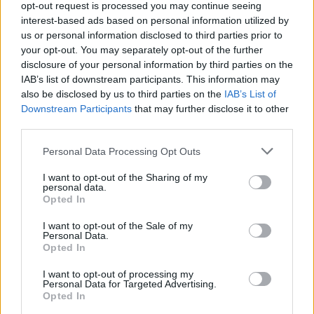
Τζεφ Μοντάνα: «Κανένας δεν μπορεί
opt-out request is processed you may continue seeing
interest-based ads based on personal information utilized by
να σου πει ποιος είσαι»
us or personal information disclosed to third parties prior to
your opt-out. You may separately opt-out of the further
disclosure of your personal information by third parties on the
IAB’s list of downstream participants. This information may
also be disclosed by us to third parties on the
IAB’s List of
Downstream Participants
that may further disclose it to other
third parties.
Personal Data Processing Opt Outs
I want to opt-out of the Sharing of my
personal data.
Opted In
I want to opt-out of the Sale of my
Personal Data.
Opted In
I want to opt-out of processing my
Personal Data for Targeted Advertising.
Opted In