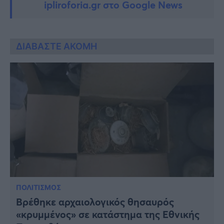
ipliroforia.gr στο Google News
ΔΙΑΒΑΣΤΕ ΑΚΟΜΗ
ΠΟΛΙΤΙΣΜΟΣ
Βρέθηκε αρχαιολογικός θησαυρός
«κρυμμένος» σε κατάστημα της Εθνικής