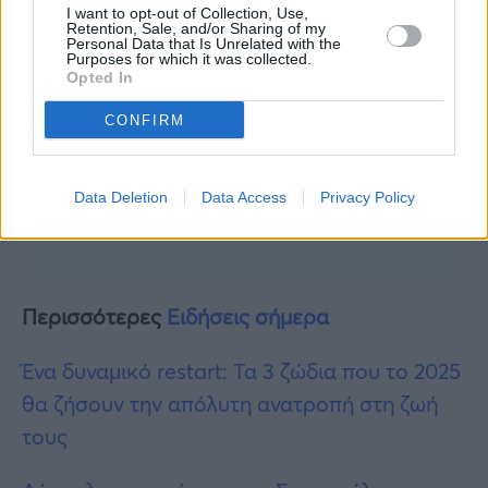
I want to opt-out of Collection, Use,
Retention, Sale, and/or Sharing of my
Personal Data that Is Unrelated with the
Purposes for which it was collected.
Opted In
CONFIRM
Data Deletion
Data Access
Privacy Policy
Περισσότερες
Ειδήσεις σήμερα
Ένα δυναμικό restart: Τα 3 ζώδια που το 2025
θα ζήσουν την απόλυτη ανατροπή στη ζωή
τους