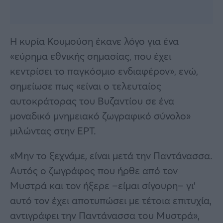
Η κυρία Κουμούση έκανε λόγο για ένα
«εύρημα εθνικής σημασίας, που έχει
κεντρίσει το παγκόσμιο ενδιαφέρον», ενώ,
σημείωσε πως «είναι ο τελευταίος
αυτοκράτορας του Βυζαντίου σε ένα
μοναδικό μνημειακό ζωγραφικό σύνολο»
μιλώντας στην ΕΡΤ.
«Μην το ξεχνάμε, είναι μετά την Παντάνασσα.
Αυτός ο ζωγράφος που ήρθε από τον
Μυστρά και τον ήξερε –είμαι σίγουρη– γι’
αυτό τον έχει αποτυπώσει με τέτοια επιτυχία,
αντιγράφει την Παντάνασσα του Μυστρά»,