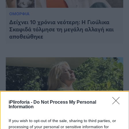
ΟΜΟΡΦΙΑ
Δείχνει 10 χρόνια νεότερη: Η Γιούλικα
Σκαφιδά τόλμησε τη μεγάλη αλλαγή και
αποθεώθηκε
iPliroforia -
Do Not Process My Personal
Information
If you wish to opt-out of the sale, sharing to third parties, or
processing of your personal or sensitive information for