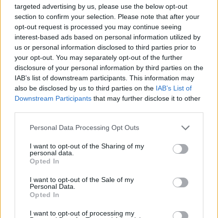
ΟΜΟΡΦΙΑ
targeted advertising by us, please use the below opt-out
Ελένη Μενεγάκη: 5 μυστικά ομορφιάς
section to confirm your selection. Please note that after your
χωρίς μακιγιάζ που την κάνουν να δείχνει
opt-out request is processed you may continue seeing
νεότερη
interest-based ads based on personal information utilized by
us or personal information disclosed to third parties prior to
your opt-out. You may separately opt-out of the further
disclosure of your personal information by third parties on the
IAB’s list of downstream participants. This information may
also be disclosed by us to third parties on the
IAB’s List of
Downstream Participants
that may further disclose it to other
third parties.
Personal Data Processing Opt Outs
I want to opt-out of the Sharing of my
personal data.
Opted In
I want to opt-out of the Sale of my
Personal Data.
Opted In
ΟΜΟΡΦΙΑ
Τα μυστικά ομορφιάς της Έλλης
I want to opt-out of processing my