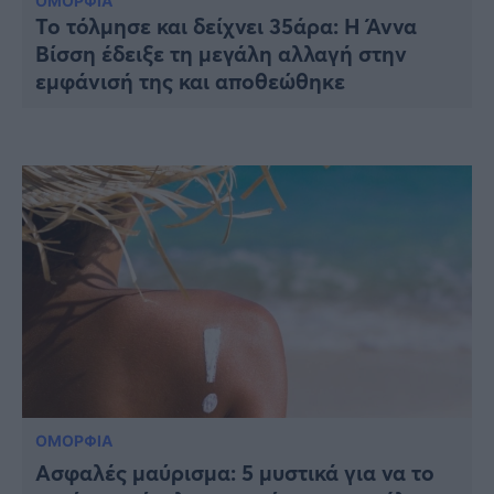
Υγεία
ΟΜΟΡΦΙΑ
Το τόλμησε και δείχνει 35άρα: Η Άννα
Βίσση έδειξε τη μεγάλη αλλαγή στην
Γυναίκα
εμφάνισή της και αποθεώθηκε
Καιρός
ΟΜΟΡΦΙΑ
Ασφαλές μαύρισμα: 5 μυστικά για να το