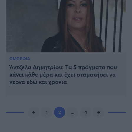
ΟΜΟΡΦΙΑ
Άντζελα Δημητρίου: Τα 5 πράγματα που
κάνει κάθε μέρα και έχει σταματήσει να
γερνά εδώ και χρόνια
←
1
2
…
4
→