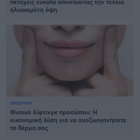
πετύχεις εύκολα αποκτώντας την τέλεια
Viral
ηλιοκαμένη όψη
Κουζίνα
Ζώδια
Pet
Πίστη
ΟΜΟΡΦΙΑ
Φυσικό λίφτινγκ προσώπου: Η
οικονομική λύση για να αναζωογονήσετε
το δέρμα σας