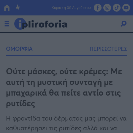
Κυριακή 09 Αυγούστου
Ελλάδα
ΟΜΟΡΦΙΑ
ΠΕΡΙΣΣΟΤΕΡΕΣ
Οικονομία
Πολιτική
Ούτε μάσκες, ούτε κρέμες: Με
αυτή τη μυστική συνταγή με
Τράπεζες
μπαχαρικά θα πείτε αντίο στις
Επιδοτήσεις
Κόσμος
ρυτίδες
Lifestyle
ΕΣΠΑ
Η φροντίδα του δέρματος μας μπορεί να
Αθλητικά
καθυστέρησει τις ρυτίδες αλλά και να