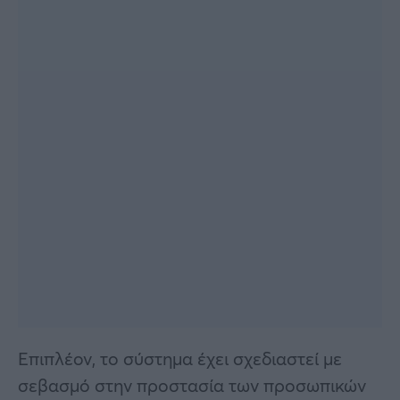
Επιπλέον, το σύστημα έχει σχεδιαστεί με
σεβασμό στην προστασία των προσωπικών