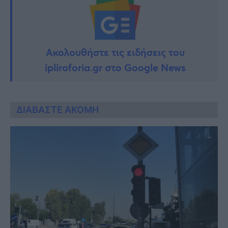
Ακολουθήστε τις ειδήσεις του
ipliroforia.gr στο Google News
ΔΙΑΒΑΣΤΕ ΑΚΟΜΗ