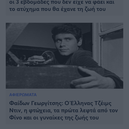
οι 3 εβδομάδες που δεν είχε να φάει και
το ατύχημα που θα έχανε τη ζωή του
ΑΦΙΕΡΩΜΑΤΑ
Φαίδων Γεωργίτσης: Ο Έλληνας Τζέιμς
Ντιν, η φτώχεια, τα πρώτα λεφτά από τον
Φίνο και οι γυναίκες της ζωής του