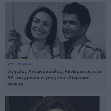
ΑΦΙΕΡΩΜΑΤΑ
Άγγελος Αντωνόπουλος: Αγνώριστος στα
92 του χρόνια ο γόης του ελληνικού
σινεμά