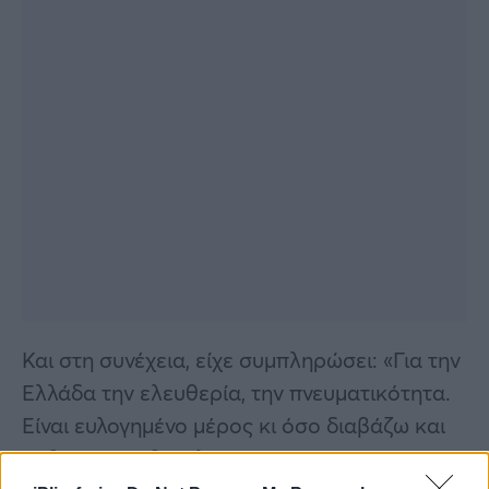
Και στη συνέχεια, είχε συμπληρώσει: «Για την
Ελλάδα την ελευθερία, την πνευματικότητα.
Είναι ευλογημένο μέρος κι όσο διαβάζω και
μαθαίνω, νιώθω όλο και πιο τυχερός γιατί