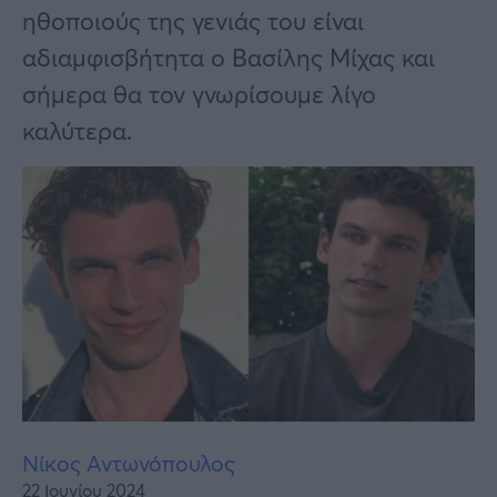
Υγεία
ηθοποιούς της γενιάς του είναι
Γυναίκα
αδιαμφισβήτητα ο Βασίλης Μίχας και
σήμερα θα τον γνωρίσουμε λίγο
Καιρός
καλύτερα.
Νίκος Αντωνόπουλος
22 Ιουνίου 2024