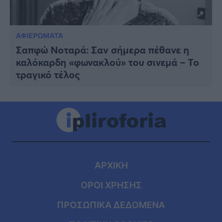
ΑΦΙΕΡΩΜΑΤΑ
Σαπφώ Νοταρά: Σαν σήμερα πέθανε η
καλόκαρδη «φωνακλού» του σινεμά – Το
τραγικό τέλος
ΑΡΧΙΚΗ
ΟΡΟΙ ΧΡΗΣΗΣ
ΠΡΟΣΩΠΙΚΑ ΔΕΔΟΜΕΝΑ