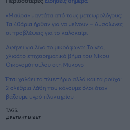
Περισσότερες
Ειδήσεις σήμερα
«Μαύρα» μαντάτα από τους μετεωρολόγους:
Τα 40άρια ήρθαν για να μείνουν – Δυσοίωνες
οι προβλέψεις για το καλοκαίρι
Αφήνει για λίγο το μικρόφωνο: Το νέο,
χλιδάτο επιχειρηματικό βήμα του Νίκου
Οικονομόπουλου στη Μύκονο
Έτσι χαλάει το πλυντήριο αλλά και τα ρούχα:
2 ολέθρια λάθη που κάνουμε όλοι όταν
βάζουμε υγρό πλυντηρίου
TAGS:
ΒΑΣΙΛΗΣ ΜΙΧΑΣ