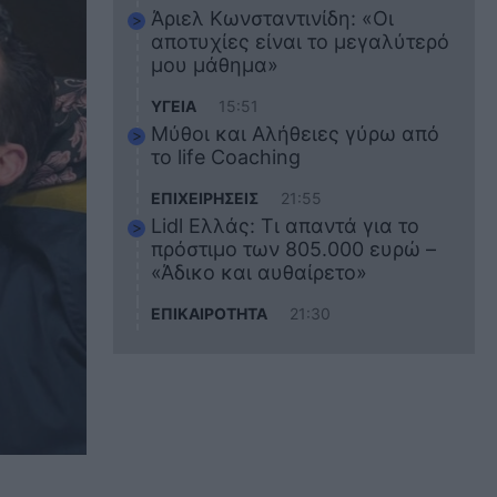
Άριελ Κωνσταντινίδη: «Οι
αποτυχίες είναι το μεγαλύτερό
μου μάθημα»
ΥΓΕΙΑ
15:51
Μύθοι και Αλήθειες γύρω από
το life Coaching
ΕΠΙΧΕΙΡΗΣΕΙΣ
21:55
Lidl Ελλάς: Τι απαντά για το
πρόστιμο των 805.000 ευρώ –
«Άδικο και αυθαίρετο»
ΕΠΙΚΑΙΡΟΤΗΤΑ
21:30
Στο εκπαιδευτικό του ταξίδι
σκοτώθηκε ο 20χρονος
ναυτικός του Blue Star Chios –
Πώς έγινε το τραγικό
δυστύχημα
ΖΩΔΙΑ
21:10
Αυτά τα 3 ζώδια θα πετύχουν