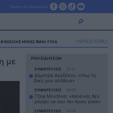
Πέμπτη 06 Αυγούστου
ΠΕΡΙΣΣΟΤΕΡΕΣ
ΒΑΣΙΛΗΣ ΜΙΧΑΣ ΦΑΙΗ ΞΥΛΑ
Viral
η με
ΡΟΗ ΕΙΔΗΣΕΩΝ
Κουζίνα
Ζώδια
ΣΥΝΕΝΤΕΥΞΕΙΣ
23:11
Pet
Δήμητρα Δερζέκου: «Λέω τη
Πίστη
δική μου αλήθεια»
ΣΥΝΕΝΤΕΥΞΕΙΣ
19:09
Τζεφ Μοντάνα: «Κανένας δεν
μπορεί να σου πει ποιος είσαι»
ΣΥΝΕΝΤΕΥΞΕΙΣ
09:24