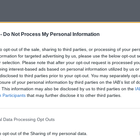
 -
Do Not Process My Personal Information
to opt-out of the sale, sharing to third parties, or processing of your per
formation for targeted advertising by us, please use the below opt-out s
r selection. Please note that after your opt-out request is processed y
eing interest-based ads based on personal information utilized by us or
disclosed to third parties prior to your opt-out. You may separately opt-
losure of your personal information by third parties on the IAB’s list of
. This information may also be disclosed by us to third parties on the
IA
Participants
that may further disclose it to other third parties.
l Data Processing Opt Outs
ά στην επιτυχημένη σειρά του Mega, «Γη της Ελιά
o opt-out of the Sharing of my personal data.