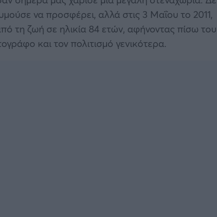
θυμούσε να προσφέρει, αλλά στις 3 Μαΐου το 2011,
από τη ζωή σε ηλικία 84 ετών, αφήνοντας πίσω του
τογράφο και τον πολιτισμό γενικότερα.