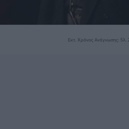
Εκτ. Χρόνος Ανάγνωσης: 5λ. 