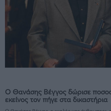
Ο Θανάσης Βέγγος δώρισε ποσοστ
εκείνος τον πήγε στα δικαστήρια
Ο Θανάσης Βέγγος, ο «καλός μας άνθρωπος», σ