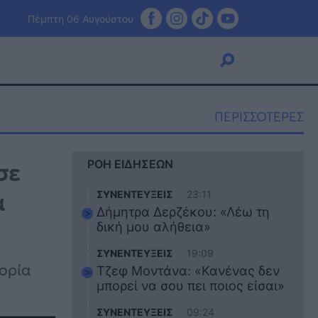
Πέμπτη 06 Αυγούστου
ΠΕΡΙΣΣΟΤΕΡΕΣ
Viral
σε
ΡΟΗ ΕΙΔΗΣΕΩΝ
Κουζίνα
Ζώδια
α
ΣΥΝΕΝΤΕΥΞΕΙΣ
23:11
Pet
Δήμητρα Δερζέκου: «Λέω τη
Πίστη
δική μου αλήθεια»
ΣΥΝΕΝΤΕΥΞΕΙΣ
19:09
ορία
Τζεφ Μοντάνα: «Κανένας δεν
μπορεί να σου πει ποιος είσαι»
ΣΥΝΕΝΤΕΥΞΕΙΣ
09:24