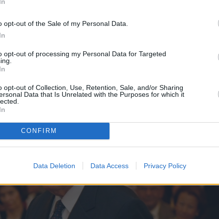
In
o opt-out of the Sale of my Personal Data.
In
to opt-out of processing my Personal Data for Targeted
ing.
In
ανάση Βέγγου
o opt-out of Collection, Use, Retention, Sale, and/or Sharing
ersonal Data that Is Unrelated with the Purposes for which it
lected.
In
CONFIRM
Data Deletion
Data Access
Privacy Policy