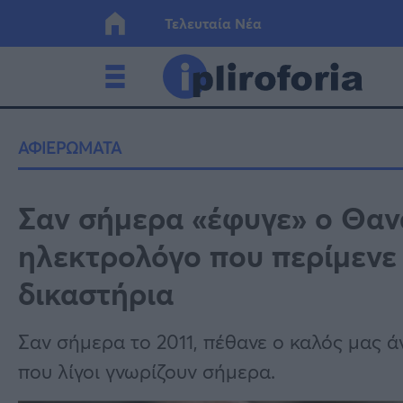
Τελευταία Νέα
Ελλάδα
Οικονο
ΑΦΙΕΡΩΜΑΤΑ
Κόσμος
Lifesty
Σαν σήμερα «έφυγε» ο Θαν
ηλεκτρολόγο που περίμενε π
Υγεία
Γυναίκ
δικαστήρια
Σαν σήμερα το 2011, πέθανε ο καλός μας 
που λίγοι γνωρίζουν σήμερα.