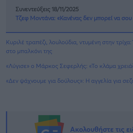
Συνεντεύξεις 18/11/2025
Τζεφ Μοντάνα: «Κανένας δεν μπορεί να σου 
Κυριλέ τραπέζι, λουλούδια, ντυμένη στην τρίχα:
στο μπαλκόνι της
«Λύγισε» ο Μάρκος Σεφερλής: «Το κλάμα χρειάζ
«Δεν ψάχνουμε για δούλους»: Η αγγελία για σεζ
Ακολουθήστε τις ει