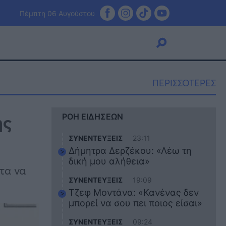
Πέμπτη 06 Αυγούστου
ΠΕΡΙΣΣΟΤΕΡΕΣ
Viral
ης
ΡΟΗ ΕΙΔΗΣΕΩΝ
Κουζίνα
Ζώδια
ΣΥΝΕΝΤΕΥΞΕΙΣ
23:11
Pet
Δήμητρα Δερζέκου: «Λέω τη
Πίστη
δική μου αλήθεια»
τα να
ΣΥΝΕΝΤΕΥΞΕΙΣ
19:09
Τζεφ Μοντάνα: «Κανένας δεν
μπορεί να σου πει ποιος είσαι»
ΣΥΝΕΝΤΕΥΞΕΙΣ
09:24