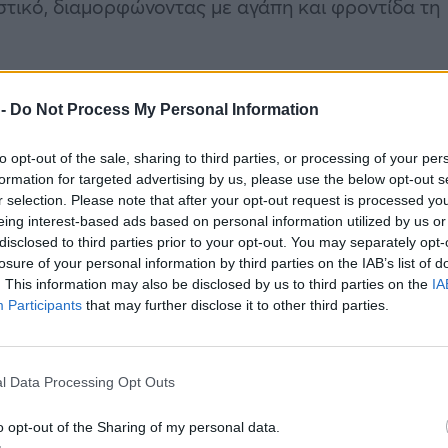
στικό, διαμορφώνοντας με αγάπη και φροντίδα τη
 -
Do Not Process My Personal Information
to opt-out of the sale, sharing to third parties, or processing of your per
formation for targeted advertising by us, please use the below opt-out s
r selection. Please note that after your opt-out request is processed y
eing interest-based ads based on personal information utilized by us or
disclosed to third parties prior to your opt-out. You may separately opt-
losure of your personal information by third parties on the IAB’s list of
. This information may also be disclosed by us to third parties on the
IA
Participants
that may further disclose it to other third parties.
l Data Processing Opt Outs
o opt-out of the Sharing of my personal data.