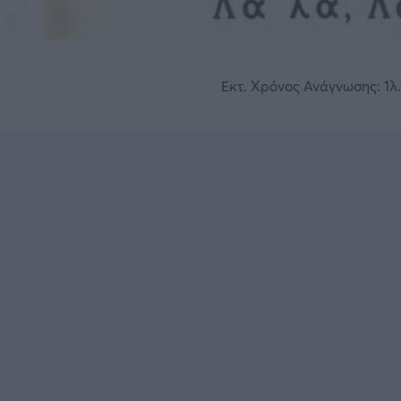
Εκτ. Χρόνος Ανάγνωσης: 1λ.