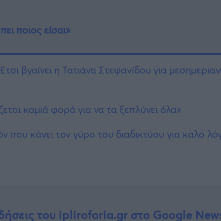
πει ποιος είσαι»
 Έτσι βγαίνει η Τατιάνα Στεφανίδου για μεσημερια
εται καμιά φορά για να τα ξεπλύνει όλα»
όν που κάνει τον γύρο του διαδικτύου για καλό λό
δήσεις του ipliroforia.gr στο Google New