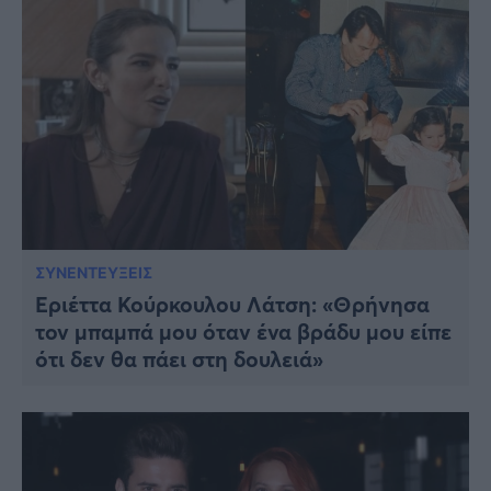
ΣΥΝΕΝΤΕΥΞΕΙΣ
Εριέττα Κούρκουλου Λάτση: «Θρήνησα
τον μπαμπά μου όταν ένα βράδυ μου είπε
ότι δεν θα πάει στη δουλειά»