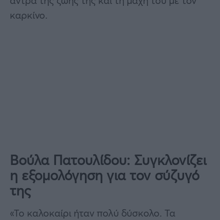
άντρα της ζωής της και τη μάχη του με τον
καρκίνο.
Βούλα Πατουλίδου: Συγκλονίζει
η εξομολόγηση για τον σύζυγό
της
«Το καλοκαίρι ήταν πολύ δύσκολο. Τα