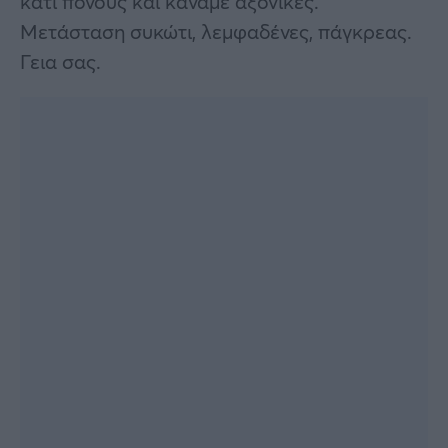
κάτι πόνους και κάναμε αξονικές.
Μετάσταση συκώτι, λεμφαδένες, πάγκρεας.
Γεια σας.