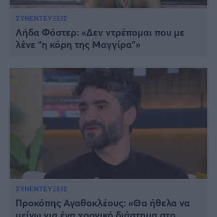
ΣΥΝΕΝΤΕΥΞΕΙΣ
Λήδα Φόστερ: «Δεν ντρέπομαι που με
λένε “η κόρη της Μαγγίρα”»
ΣΥΝΕΝΤΕΥΞΕΙΣ
Προκόπης Αγαθοκλέους: «Θα ήθελα να
μείνω για ένα χρονικό διάστημα στο