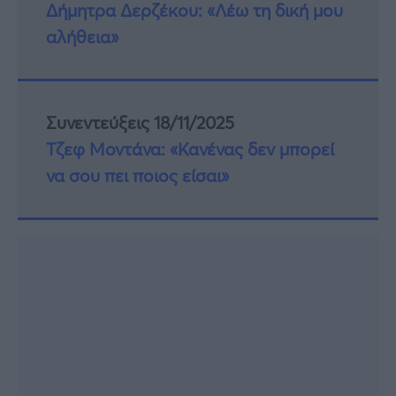
Δήμητρα Δερζέκου: «Λέω τη δική μου
αλήθεια»
Συνεντεύξεις 18/11/2025
Τζεφ Μοντάνα: «Κανένας δεν μπορεί
να σου πει ποιος είσαι»