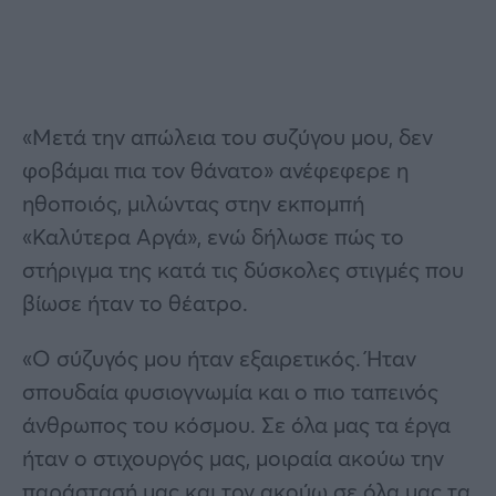
«Μετά την απώλεια του συζύγου μου, δεν
φοβάμαι πια τον θάνατο» ανέφεφερε η
ηθοποιός, μιλώντας στην εκπομπή
«Καλύτερα Αργά», ενώ δήλωσε πώς το
στήριγμα της κατά τις δύσκολες στιγμές που
βίωσε ήταν το θέατρο.
«Ο σύζυγός μου ήταν εξαιρετικός. Ήταν
σπουδαία φυσιογνωμία και ο πιο ταπεινός
άνθρωπος του κόσμου. Σε όλα μας τα έργα
ήταν ο στιχουργός μας, μοιραία ακούω την
παράστασή μας και τον ακούω σε όλα μας τα