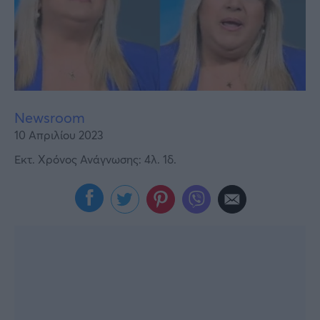
Υγεία
Γυναίκα
Καιρός
Newsroom
10 Απριλίου 2023
Εκτ. Χρόνος Ανάγνωσης: 4λ. 1δ.