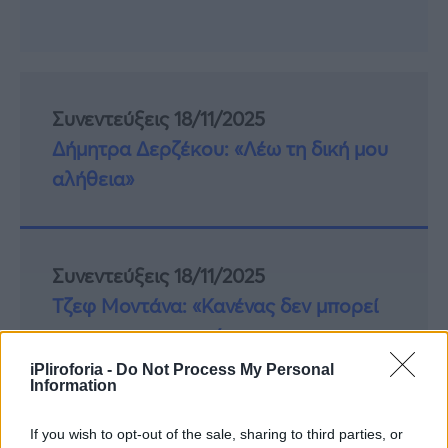
Συνεντεύξεις 18/11/2025
Δήμητρα Δερζέκου: «Λέω τη δική μου
αλήθεια»
Συνεντεύξεις 18/11/2025
Τζεφ Μοντάνα: «Κανένας δεν μπορεί
να σου πει ποιος είσαι»
iPliroforia -
Do Not Process My Personal
Information
If you wish to opt-out of the sale, sharing to third parties, or