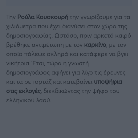
Την
Ρούλα Κουσκουρή
την γνωρίζουμε για τα
χιλιόμετρα που έχει διανύσει στον χώρο της
δημοσιογραφίας. Ωστόσο, πριν αρκετό καιρό
βρέθηκε αντιμέτωπη με τον
καρκίνο
, με τον
οποίο πάλεψε σκληρά και κατάφερε να βγει
νικήτρια. Έτσι, τώρα η γνωστή
δημοσιογράφος αφήνει για λίγο τις έρευνες
και τα ρεπορτάζ και κατεβαίνει
υποψήφια
στις εκλογές
, διεκδικώντας την ψήφο του
ελληνικού λαού.