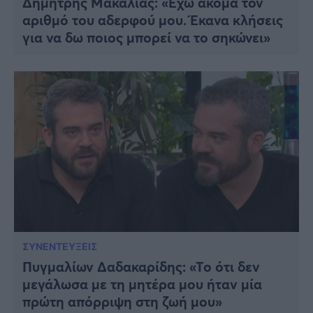
Δημήτρης Μακαλιάς: «Έχω ακόμα τον
αριθμό του αδερφού μου. Έκανα κλήσεις
για να δω ποιος μπορεί να το σηκώνει»
ΣΥΝΕΝΤΕΥΞΕΙΣ
Πυγμαλίων Δαδακαρίδης: «Το ότι δεν
μεγάλωσα με τη μητέρα μου ήταν μία
πρώτη απόρριψη στη ζωή μου»