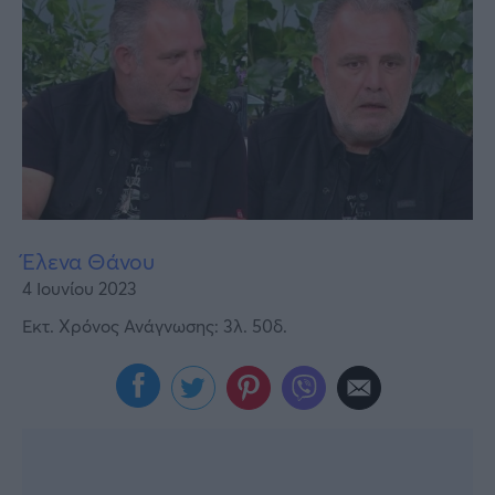
Υγεία
Γυναίκα
Καιρός
Έλενα Θάνου
4 Ιουνίου 2023
Εκτ. Χρόνος Ανάγνωσης: 3λ. 50δ.