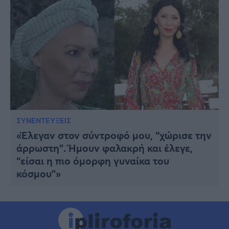
ΣΥΝΕΝΤΕΥΞΕΙΣ
«Έλεγαν στον σύντροφό μου, “χώρισε την
άρρωστη”. Ήμουν φαλακρή και έλεγε,
“είσαι η πιο όμορφη γυναίκα του
κόσμου”»