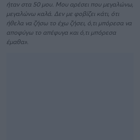
ήταν στα 50 μου. Μου αρέσει που μεγαλώνω,
μεγαλώνω καλά. Δεν με φοβίζει κάτι, ότι
ήθελα να ζήσω το έχω ζήσει, ό,τι μπόρεσα να
αποφύγω το απέφυγα και ό,τι μπόρεσα
έμαθα».