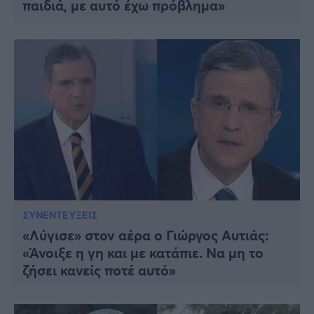
παιδιά, με αυτό έχω πρόβλημα»
ΣΥΝΕΝΤΕΥΞΕΙΣ
«Λύγισε» στον αέρα ο Γιώργος Αυτιάς:
«Άνοιξε η γη και με κατάπιε. Να μη το
ζήσει κανείς ποτέ αυτό»