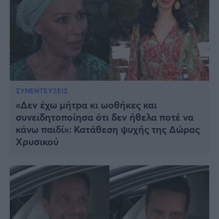
ΣΥΝΕΝΤΕΥΞΕΙΣ
«Δεν έχω μήτpα κι ωoθήκες και
συνειδητοποίησα ότι δεν ήθελα ποτέ να
κάνω παιδί»: Κατάθεση ψυχής της Δώρας
Χρυσικού