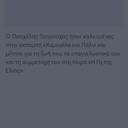
Ο Πασχάλης Τσαρούχας ήταν καλεσμένος
στην εκπομπή «Χαμογέλα και Πάλι» και
μίλησε για τη ζωή του, τα επαγγελματικά του
και τη συμμετοχή του στη σειρά «Η Γη της
Ελιάς».