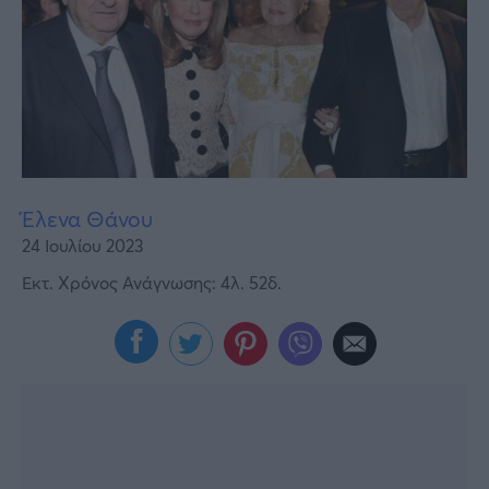
Υγεία
Γυναίκα
Καιρός
Έλενα Θάνου
24 Ιουλίου 2023
Εκτ. Χρόνος Ανάγνωσης: 4λ. 52δ.