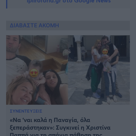
ipliroforia.gr στο Google News
ΔΙΑΒΑΣΤΕ ΑΚΟΜΗ
ΣΥΝΕΝΤΕΥΞΕΙΣ
«Να ‘ναι καλά η Παναγία, όλα
ξεπεράστηκαν»: Συγκινεί η Χριστίνα
Παππά για τη σπάνια πάθηση της