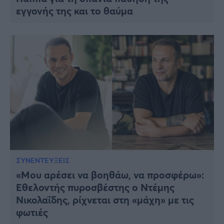
εγγονής της και το θαύμα
ΣΥΝΕΝΤΕΥΞΕΙΣ
«Μου αρέσει να βοηθάω, να προσφέρω»:
Εθελοντής πυροσβέστης ο Ντέμης
Νικολαΐδης, ρίχνεται στη «μάχη» με τις
φωτιές