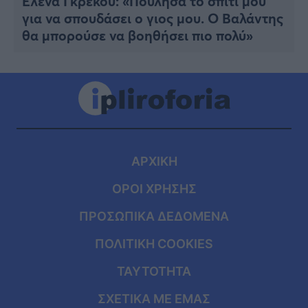
Έλενα Γκρέκου: «Πούλησα το σπίτι μου
για να σπουδάσει ο γιος μου. Ο Βαλάντης
θα μπορούσε να βοηθήσει πιο πολύ»
ΑΡΧΙΚΗ
ΟΡΟΙ ΧΡΗΣΗΣ
ΠΡΟΣΩΠΙΚΑ ΔΕΔΟΜΕΝΑ
ΠΟΛΙΤΙΚΗ COOKIES
ΤΑΥΤΟΤΗΤΑ
ΣΧΕΤΙΚΑ ΜΕ ΕΜΑΣ