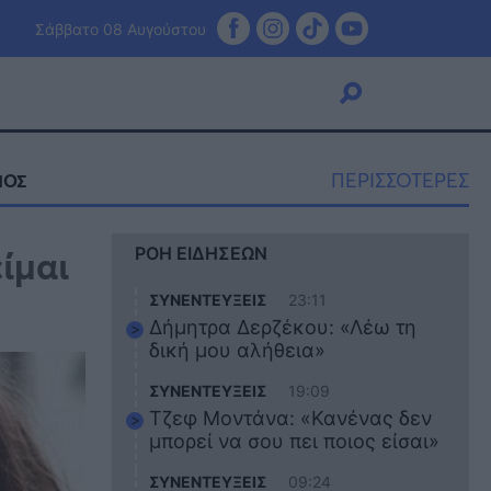
Σάββατο 08 Αυγούστου
ΠΕΡΙΣΣΟΤΕΡΕΣ
ΜΟΣ
Viral
ίμαι
ΡΟΗ ΕΙΔΗΣΕΩΝ
Κουζίνα
Ζώδια
ΣΥΝΕΝΤΕΥΞΕΙΣ
23:11
Pet
Δήμητρα Δερζέκου: «Λέω τη
Πίστη
δική μου αλήθεια»
ΣΥΝΕΝΤΕΥΞΕΙΣ
19:09
Τζεφ Μοντάνα: «Κανένας δεν
μπορεί να σου πει ποιος είσαι»
ΣΥΝΕΝΤΕΥΞΕΙΣ
09:24