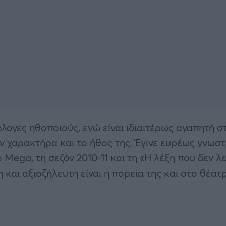
ιόλογες ηθοποιούς, ενώ είναι ιδιαιτέρως αγαπητή σ
 τον χαρακτήρα και το ήθος της. Έγινε ευρέως γνωσ
 Mega, τη σεζόν 2010-11 και τη «Η λέξη που δεν λ
 και αξιοζήλευτη είναι η πορεία της και στο θέατ