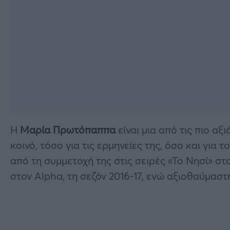
H
Μαρία Πρωτόπαππα
είναι μια από τις πιο αξ
κοινό, τόσο για τις ερμηνείες της, όσο και για
από τη συμμετοχή της στις σειρές «Το Νησί» στο
στον Alpha, τη σεζόν 2016-17, ενώ αξιοθαύμαστη