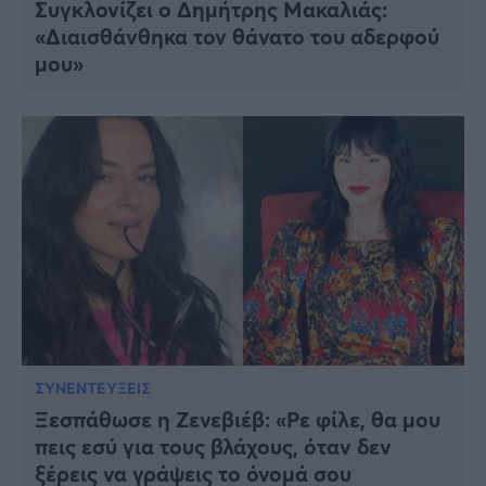
Συγκλονίζει ο Δημήτρης Μακαλιάς:
«Διαισθάνθηκα τον θάνατο του αδερφού
μου»
ΣΥΝΕΝΤΕΥΞΕΙΣ
Ξεσπάθωσε η Ζενεβιέβ: «Ρε φίλε, θα μου
πεις εσύ για τους βλάχους, όταν δεν
ξέρεις να γράψεις το όνομά σου