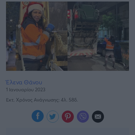
Υγεία
Γυναίκα
Καιρός
Έλενα Θάνου
1 Ιανουαρίου 2023
Εκτ. Χρόνος Ανάγνωσης: 4λ. 58δ.